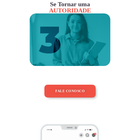
Se Tornar uma
AUTORIDADE
FALE CONOSCO