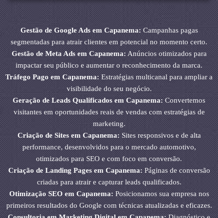
Gestão de Google Ads em Capanema:
Campanhas pagas
segmentadas para atrair clientes em potencial no momento certo.
Gestão de Meta Ads em Capanema:
Anúncios otimizados para
impactar seu público e aumentar o reconhecimento da marca.
Tráfego Pago em Capanema:
Estratégias multicanal para ampliar a
visibilidade do seu negócio.
Geração de Leads Qualificados em Capanema:
Convertemos
visitantes em oportunidades reais de vendas com estratégias de
marketing.
Criação de Sites em Capanema:
Sites responsivos e de alta
performance, desenvolvidos para o mercado automotivo,
otimizados para SEO e com foco em conversão.
Criação de Landing Pages em Capanema:
Páginas de conversão
criadas para atrair e capturar leads qualificados.
Otimização SEO em Capanema:
Posicionamos sua empresa nos
primeiros resultados do Google com técnicas atualizadas e eficazes.
Consultoria em Marketing Digital em Capanema:
Diagnóstico e