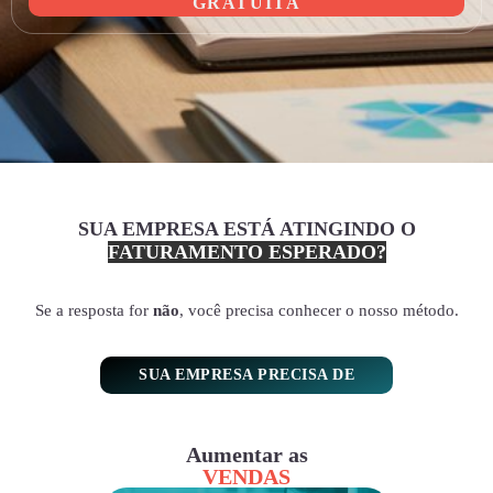
GRATUITA
SUA EMPRESA ESTÁ ATINGINDO O
FATURAMENTO ESPERADO?
Se a resposta for
não
, você precisa conhecer o nosso método.
SUA EMPRESA PRECISA DE
Aumentar as
VENDAS