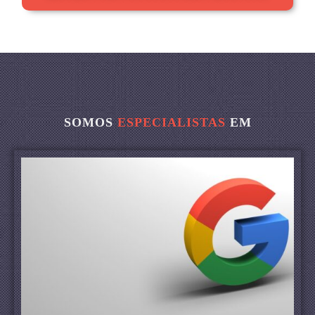
SOMOS
ESPECIALISTAS
EM