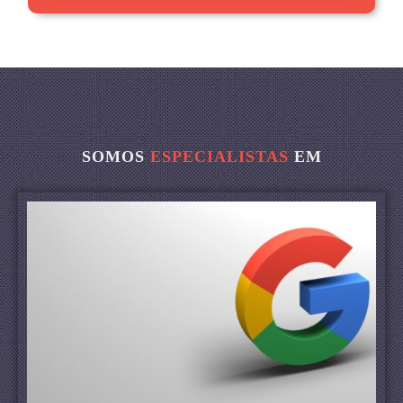
SOMOS
ESPECIALISTAS
EM