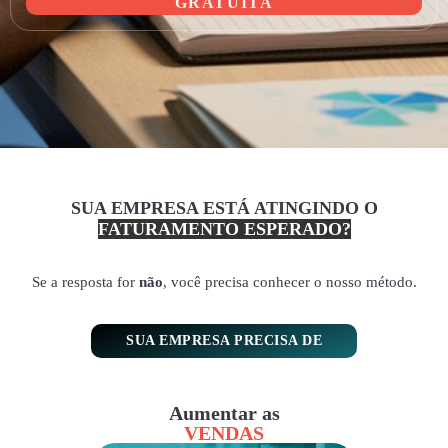
GRATUITA
SUA EMPRESA ESTÁ ATINGINDO O
FATURAMENTO ESPERADO?
Se a resposta for
não
, você precisa conhecer o nosso método.
SUA EMPRESA PRECISA DE
Aumentar as
VENDAS