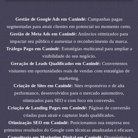
Gestão de Google Ads em Canindé:
Campanhas pagas
segmentadas para atrair clientes em potencial no momento certo.
Gestão de Meta Ads em Canindé:
Anúncios otimizados para
impactar seu público e aumentar o reconhecimento da marca.
Tráfego Pago em Canindé:
Estratégias multicanal para ampliar a
visibilidade do seu negócio.
Geração de Leads Qualificados em Canindé:
Convertemos
visitantes em oportunidades reais de vendas com estratégias de
marketing.
Criação de Sites em Canindé:
Sites responsivos e de alta
performance, desenvolvidos para o mercado automotivo,
otimizados para SEO e com foco em conversão.
Criação de Landing Pages em Canindé:
Páginas de conversão
criadas para atrair e capturar leads qualificados.
Otimização SEO em Canindé:
Posicionamos sua empresa nos
primeiros resultados do Google com técnicas atualizadas e eficazes.
Consultoria em Marketing Digital em Canindé:
Diagnóstico e