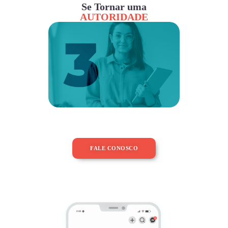
Se Tornar uma
AUTORIDADE
FALE CONOSCO