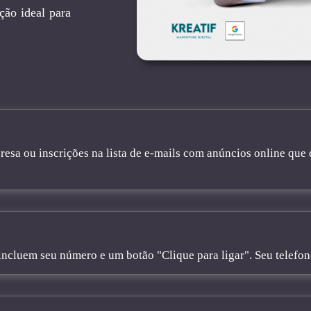
ção ideal para
sa ou inscrições na lista de e-mails com anúncios online que 
cluem seu número e um botão "Clique para ligar". Seu telefone 