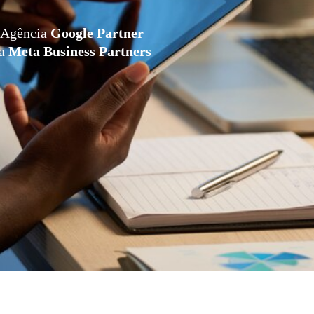
Agência
Google Partner
da
Meta Business Partners