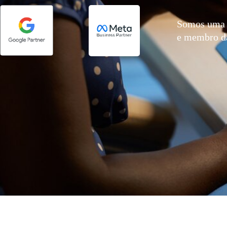
Somos uma 
e membro 