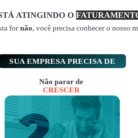
STÁ ATINGINDO O
FATURAMENTO
sta for
não
, você precisa conhecer o nosso 
SUA EMPRESA PRECISA DE
Não parar de
CRESCER