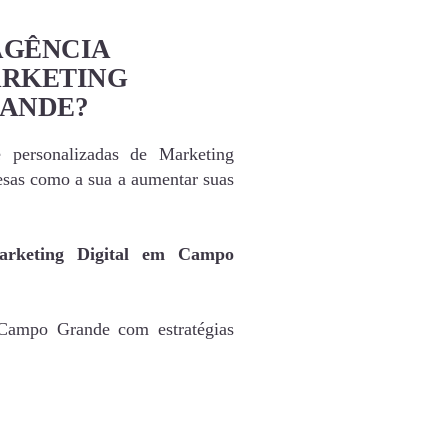
AGÊNCIA
ARKETING
RANDE?
e personalizadas de Marketing
sas como a sua a aumentar suas
arketing Digital em Campo
 Campo Grande com estratégias