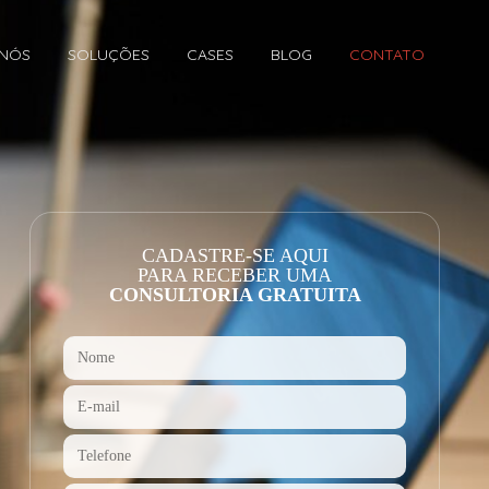
 NÓS
SOLUÇÕES
CASES
BLOG
CONTATO
CADASTRE-SE AQUI
PARA RECEBER UMA
CONSULTORIA GRATUITA