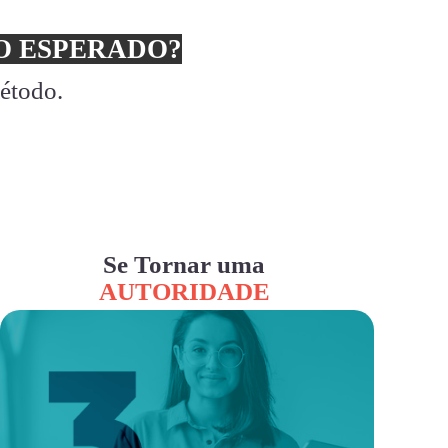
 ESPERADO?
método.
Se Tornar uma
AUTORIDADE