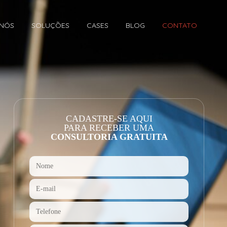
 NÓS
SOLUÇÕES
CASES
BLOG
CONTATO
CADASTRE-SE AQUI
PARA RECEBER UMA
CONSULTORIA GRATUITA