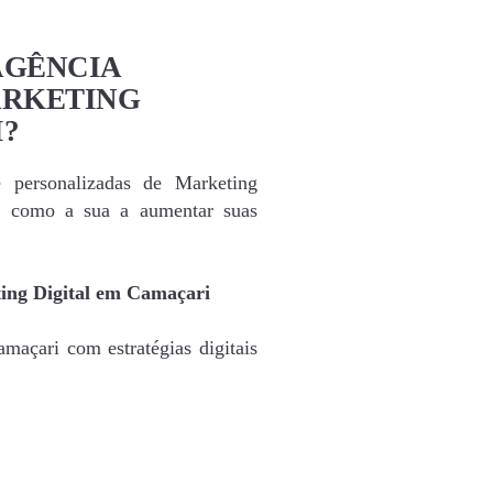
AGÊNCIA
ARKETING
I?
e personalizadas de Marketing
s como a sua a aumentar suas
ing Digital em Camaçari
maçari com estratégias digitais