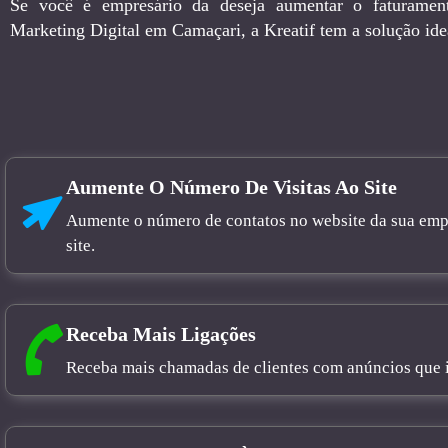
Se você é empresário da deseja aumentar o faturamen
Marketing Digital em Camaçari, a Kreatif tem a solução ide
Aumente O Número De Visitas Ao Site
Aumente o número de contatos no website da sua empre
site.
Receba Mais Ligações
Receba mais chamadas de clientes com anúncios que in