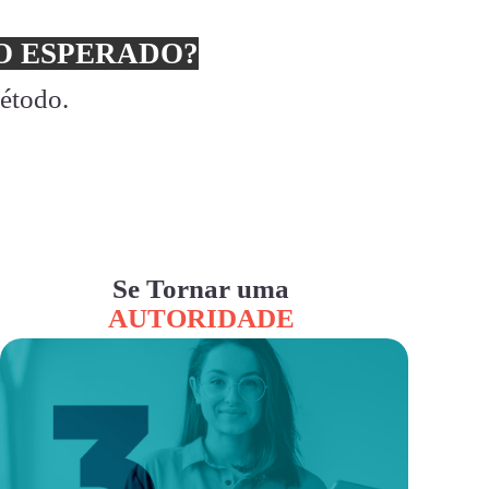
 ESPERADO?
método.
Se Tornar uma
AUTORIDADE