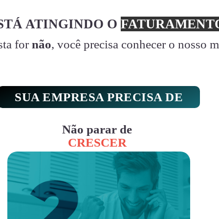
STÁ ATINGINDO O
FATURAMENTO
sta for
não
, você precisa conhecer o nosso 
SUA EMPRESA PRECISA DE
Não parar de
CRESCER