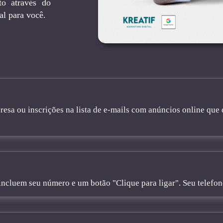
to através do
al para você.
sa ou inscrições na lista de e-mails com anúncios online que 
cluem seu número e um botão "Clique para ligar". Seu telefone 