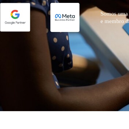
Somos uma 
e membro 