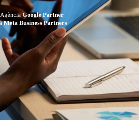
Agência
Google Partner
da
Meta Business Partners