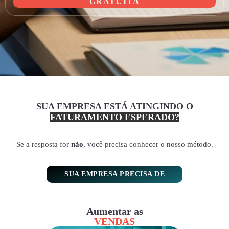
GRATUITA
SUA EMPRESA ESTÁ ATINGINDO O
FATURAMENTO ESPERADO?
Se a resposta for
não
, você precisa conhecer o nosso método.
SUA EMPRESA PRECISA DE
Aumentar as
VENDAS