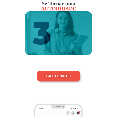
Se Tornar uma
AUTORIDADE
FALE CONOSCO