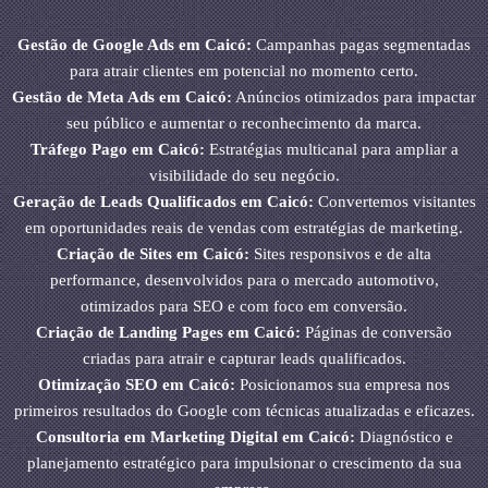
Gestão de Google Ads em Caicó:
Campanhas pagas segmentadas
para atrair clientes em potencial no momento certo.
Gestão de Meta Ads em Caicó:
Anúncios otimizados para impactar
seu público e aumentar o reconhecimento da marca.
Tráfego Pago em Caicó:
Estratégias multicanal para ampliar a
visibilidade do seu negócio.
Geração de Leads Qualificados em Caicó:
Convertemos visitantes
em oportunidades reais de vendas com estratégias de marketing.
Criação de Sites em Caicó:
Sites responsivos e de alta
performance, desenvolvidos para o mercado automotivo,
otimizados para SEO e com foco em conversão.
Criação de Landing Pages em Caicó:
Páginas de conversão
criadas para atrair e capturar leads qualificados.
Otimização SEO em Caicó:
Posicionamos sua empresa nos
primeiros resultados do Google com técnicas atualizadas e eficazes.
Consultoria em Marketing Digital em Caicó:
Diagnóstico e
planejamento estratégico para impulsionar o crescimento da sua