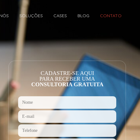
 NÓS
SOLUÇÕES
CASES
BLOG
CONTATO
CADASTRE-SE AQUI
PARA RECEBER UMA
CONSULTORIA GRATUITA