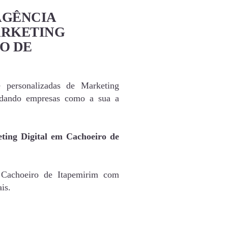
AGÊNCIA
ARKETING
O DE
e personalizadas de Marketing
judando empresas como a sua a
ting Digital em Cachoeiro de
 Cachoeiro de Itapemirim com
is.