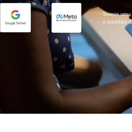
Somos uma 
e membro 