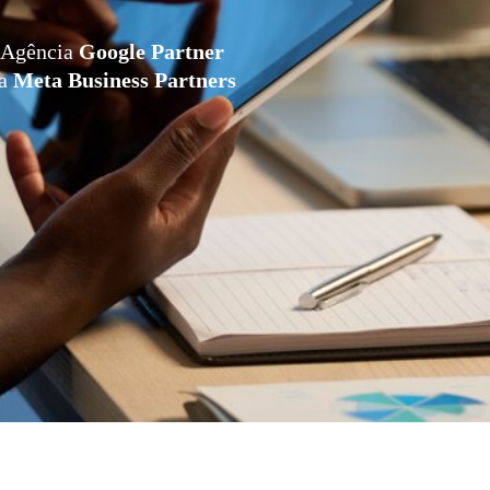
Agência
Google Partner
da
Meta Business Partners