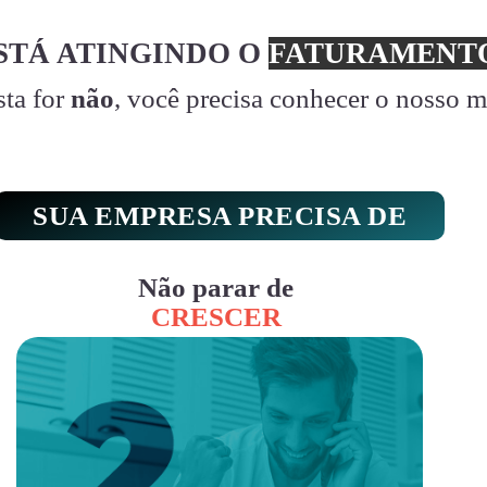
STÁ ATINGINDO O
FATURAMENTO
sta for
não
, você precisa conhecer o nosso 
SUA EMPRESA PRECISA DE
Não parar de
CRESCER