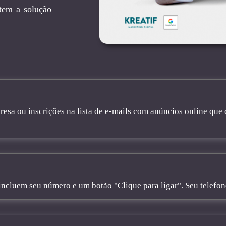
 tem a solução
sa ou inscrições na lista de e-mails com anúncios online que 
cluem seu número e um botão "Clique para ligar". Seu telefone 