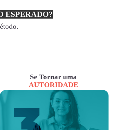
 ESPERADO?
método.
Se Tornar uma
AUTORIDADE