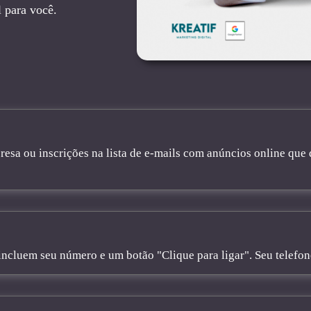
l para você.
sa ou inscrições na lista de e-mails com anúncios online que 
cluem seu número e um botão "Clique para ligar". Seu telefone 