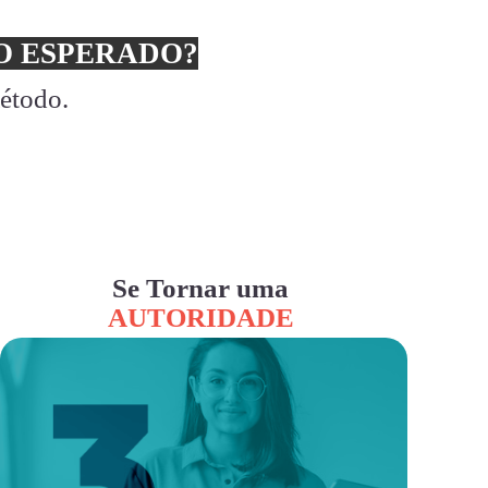
 ESPERADO?
método.
Se Tornar uma
AUTORIDADE