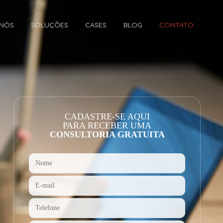
 NÓS
SOLUÇÕES
CASES
BLOG
CONTATO
CADASTRE-SE AQUI
PARA RECEBER UMA
CONSULTORIA GRATUITA