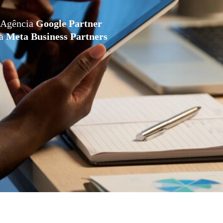
Agência
Google Partner
da
Meta Business Partners