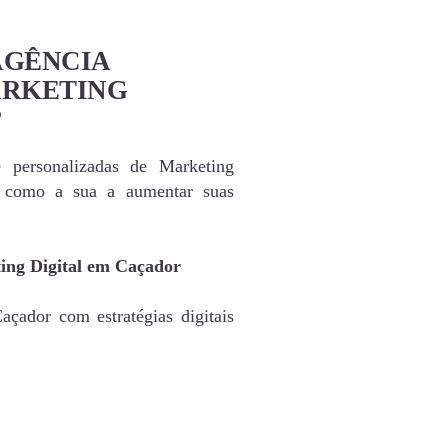
AGÊNCIA
ARKETING
?
e personalizadas de Marketing
s como a sua a aumentar suas
ing Digital em Caçador
çador com estratégias digitais