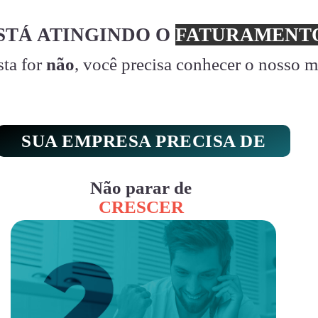
STÁ ATINGINDO O
FATURAMENTO
sta for
não
, você precisa conhecer o nosso 
SUA EMPRESA PRECISA DE
Não parar de
CRESCER