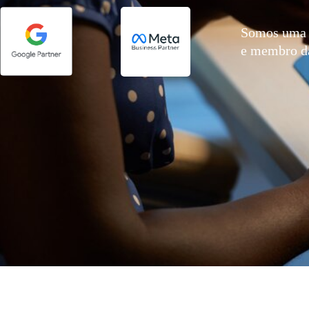
Somos uma 
e membro 