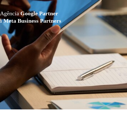
Agência
Google Partner
da
Meta Business Partners