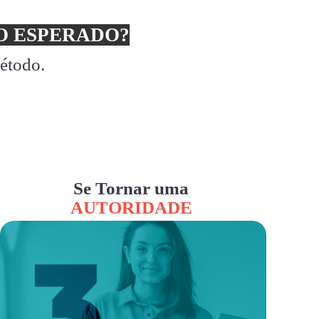
 ESPERADO?
método.
Se Tornar uma
AUTORIDADE