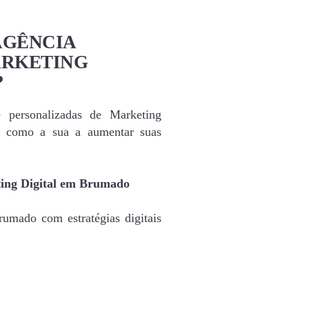
AGÊNCIA
ARKETING
?
e personalizadas de Marketing
s como a sua a aumentar suas
ting Digital em Brumado
umado com estratégias digitais