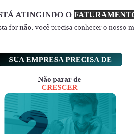
STÁ ATINGINDO O
FATURAMENTO
sta for
não
, você precisa conhecer o nosso 
SUA EMPRESA PRECISA DE
Não parar de
CRESCER