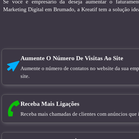
Se você é empresário da deseja aumentar o faturamen
Marketing Digital em Brumado, a Kreatif tem a solução idea
Aumente O Número De Visitas Ao Site
Aumente o número de contatos no website da sua empre
site.
Receba Mais Ligações
Receba mais chamadas de clientes com anúncios que in