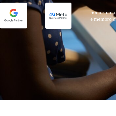
Somos uma 
e membro 