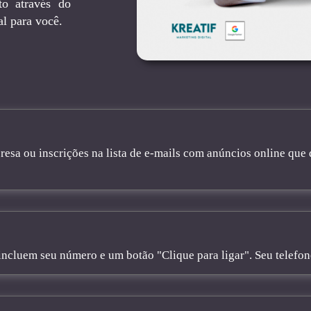
to através do
l para você.
sa ou inscrições na lista de e-mails com anúncios online que 
cluem seu número e um botão "Clique para ligar". Seu telefone 