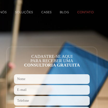
 NÓS
SOLUÇÕES
CASES
BLOG
CONTATO
CADASTRE-SE AQUI
PARA RECEBER UMA
CONSULTORIA GRATUITA