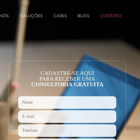
 NÓS
SOLUÇÕES
CASES
BLOG
CONTATO
CADASTRE-SE AQUI
PARA RECEBER UMA
CONSULTORIA GRATUITA