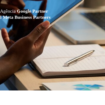
Agência
Google Partner
da
Meta Business Partners