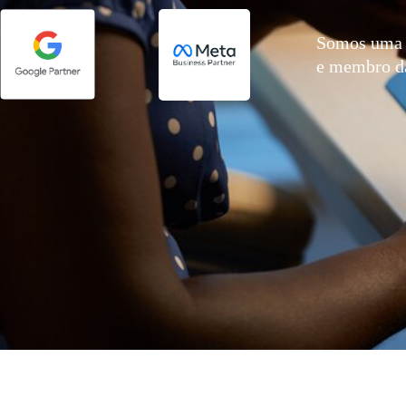
Somos uma 
e membro 