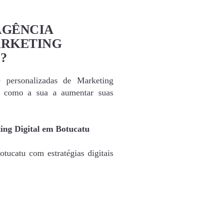
AGÊNCIA
ARKETING
?
e personalizadas de Marketing
s como a sua a aumentar suas
ing Digital em Botucatu
tucatu com estratégias digitais