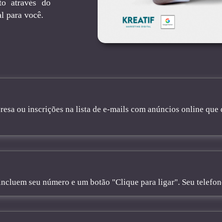
to através do
l para você.
sa ou inscrições na lista de e-mails com anúncios online que 
cluem seu número e um botão "Clique para ligar". Seu telefone 