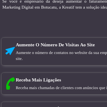
Se você é empresário da deseja aumentar o faturamen
Marketing Digital em Botucatu, a Kreatif tem a solução idea
Aumente O Número De Visitas Ao Site
Aumente o número de contatos no website da sua empre
site.
Receba Mais Ligações
Receba mais chamadas de clientes com anúncios que in