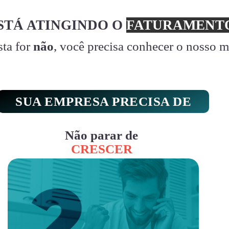
STÁ ATINGINDO O
FATURAMENTO
sta for
não
, você precisa conhecer o nosso 
SUA EMPRESA PRECISA DE
Não parar de
CRESCER