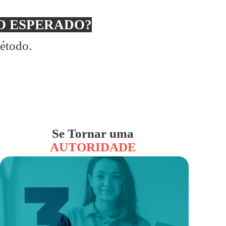
 ESPERADO?
método.
Se Tornar uma
AUTORIDADE