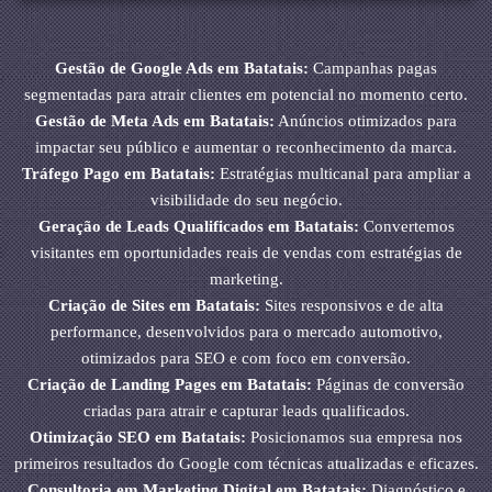
Gestão de Google Ads em Batatais:
Campanhas pagas
segmentadas para atrair clientes em potencial no momento certo.
Gestão de Meta Ads em Batatais:
Anúncios otimizados para
impactar seu público e aumentar o reconhecimento da marca.
Tráfego Pago em Batatais:
Estratégias multicanal para ampliar a
visibilidade do seu negócio.
Geração de Leads Qualificados em Batatais:
Convertemos
visitantes em oportunidades reais de vendas com estratégias de
marketing.
Criação de Sites em Batatais:
Sites responsivos e de alta
performance, desenvolvidos para o mercado automotivo,
otimizados para SEO e com foco em conversão.
Criação de Landing Pages em Batatais:
Páginas de conversão
criadas para atrair e capturar leads qualificados.
Otimização SEO em Batatais:
Posicionamos sua empresa nos
primeiros resultados do Google com técnicas atualizadas e eficazes.
Consultoria em Marketing Digital em Batatais:
Diagnóstico e