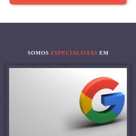
SOMOS
ESPECIALISTAS
EM