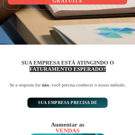
GRATUITA
SUA EMPRESA ESTÁ ATINGINDO O
FATURAMENTO ESPERADO?
Se a resposta for
não
, você precisa conhecer o nosso método.
SUA EMPRESA PRECISA DE
Aumentar as
VENDAS