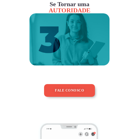
Se Tornar uma
AUTORIDADE
FALE CONOSCO