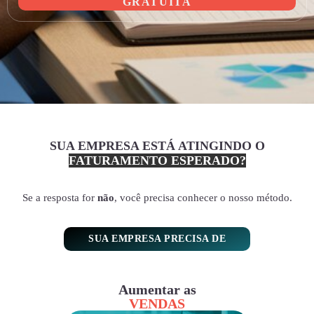
GRATUITA
SUA EMPRESA ESTÁ ATINGINDO O
FATURAMENTO ESPERADO?
Se a resposta for
não
, você precisa conhecer o nosso método.
SUA EMPRESA PRECISA DE
Aumentar as
VENDAS