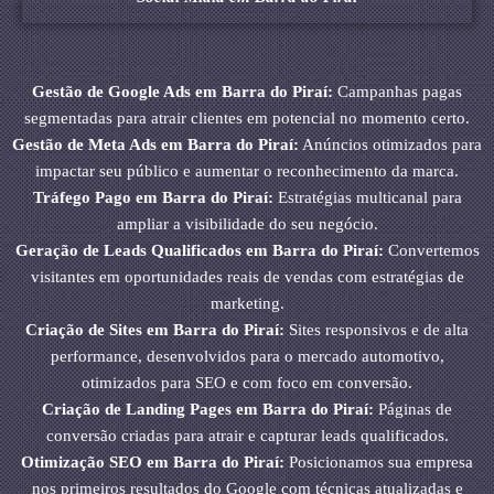
Gestão de Google Ads em Barra do Piraí:
Campanhas pagas
segmentadas para atrair clientes em potencial no momento certo.
Gestão de Meta Ads em Barra do Piraí:
Anúncios otimizados para
impactar seu público e aumentar o reconhecimento da marca.
Tráfego Pago em Barra do Piraí:
Estratégias multicanal para
ampliar a visibilidade do seu negócio.
Geração de Leads Qualificados em Barra do Piraí:
Convertemos
visitantes em oportunidades reais de vendas com estratégias de
marketing.
Criação de Sites em Barra do Piraí:
Sites responsivos e de alta
performance, desenvolvidos para o mercado automotivo,
otimizados para SEO e com foco em conversão.
Criação de Landing Pages em Barra do Piraí:
Páginas de
conversão criadas para atrair e capturar leads qualificados.
Otimização SEO em Barra do Piraí:
Posicionamos sua empresa
nos primeiros resultados do Google com técnicas atualizadas e