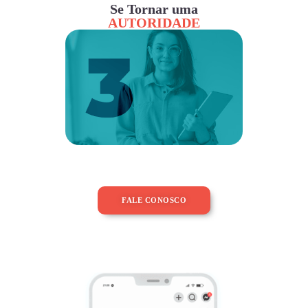
Se Tornar uma
AUTORIDADE
FALE CONOSCO