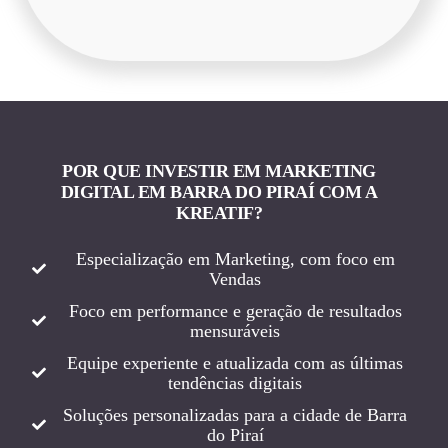
POR QUE INVESTIR EM MARKETING
DIGITAL EM BARRA DO PIRAÍ COM A
KREATIF?
Especialização em Marketing, com foco em
Vendas
Foco em performance e geração de resultados
mensuráveis
Equipe experiente e atualizada com as últimas
tendências digitais
Soluções personalizadas para a cidade de Barra
do Piraí