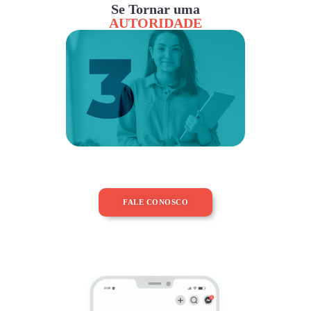
Se Tornar uma
AUTORIDADE
FALE CONOSCO