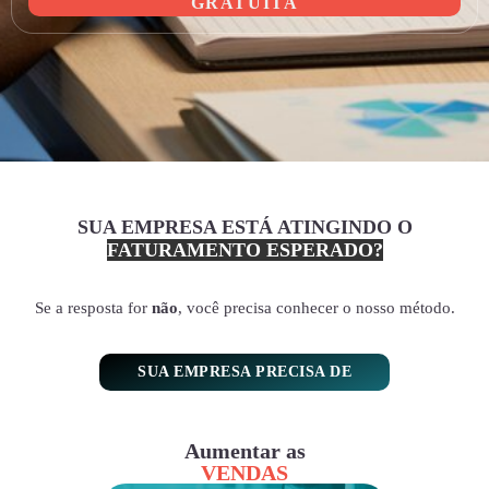
GRATUITA
SUA EMPRESA ESTÁ ATINGINDO O
FATURAMENTO ESPERADO?
Se a resposta for
não
, você precisa conhecer o nosso método.
SUA EMPRESA PRECISA DE
Aumentar as
VENDAS