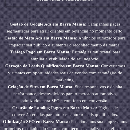
Gestão de Google Ads em Barra Mansa:
Campanhas pagas
segmentadas para atrair clientes em potencial no momento certo.
Gestão de Meta Ads em Barra Mansa:
Anúncios otimizados para
impactar seu público e aumentar o reconhecimento da marca.
Tráfego Pago em Barra Mansa:
Estratégias multicanal para
ampliar a visibilidade do seu negócio.
Geração de Leads Qualificados em Barra Mansa:
Convertemos
visitantes em oportunidades reais de vendas com estratégias de
marketing.
Criação de Sites em Barra Mansa:
Sites responsivos e de alta
performance, desenvolvidos para o mercado automotivo,
otimizados para SEO e com foco em conversão.
Criação de Landing Pages em Barra Mansa:
Páginas de
conversão criadas para atrair e capturar leads qualificados.
Otimização SEO em Barra Mansa:
Posicionamos sua empresa nos
primeiros resultados do Google com técnicas atualizadas e eficazes.