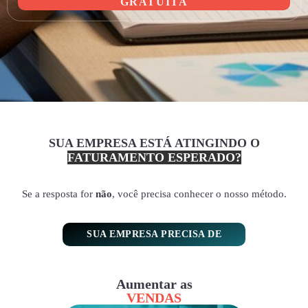
GRATUITA
SUA EMPRESA ESTÁ ATINGINDO O
FATURAMENTO ESPERADO?
Se a resposta for
não
, você precisa conhecer o nosso método.
SUA EMPRESA PRECISA DE
Aumentar as
VENDAS