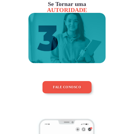
Se Tornar uma
AUTORIDADE
FALE CONOSCO