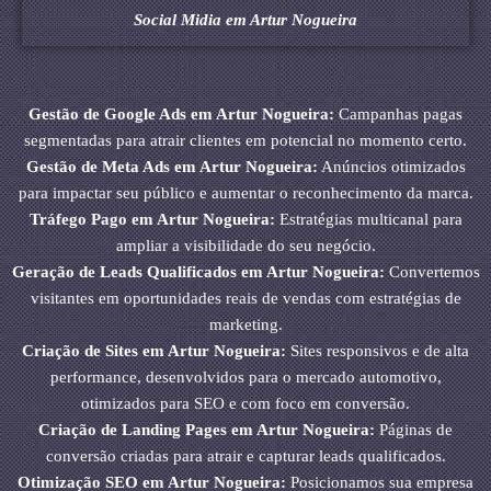
Social Midia em Artur Nogueira
Gestão de Google Ads em Artur Nogueira:
Campanhas pagas
segmentadas para atrair clientes em potencial no momento certo.
Gestão de Meta Ads em Artur Nogueira:
Anúncios otimizados
para impactar seu público e aumentar o reconhecimento da marca.
Tráfego Pago em Artur Nogueira:
Estratégias multicanal para
ampliar a visibilidade do seu negócio.
Geração de Leads Qualificados em Artur Nogueira:
Convertemos
visitantes em oportunidades reais de vendas com estratégias de
marketing.
Criação de Sites em Artur Nogueira:
Sites responsivos e de alta
performance, desenvolvidos para o mercado automotivo,
otimizados para SEO e com foco em conversão.
Criação de Landing Pages em Artur Nogueira:
Páginas de
conversão criadas para atrair e capturar leads qualificados.
Otimização SEO em Artur Nogueira:
Posicionamos sua empresa