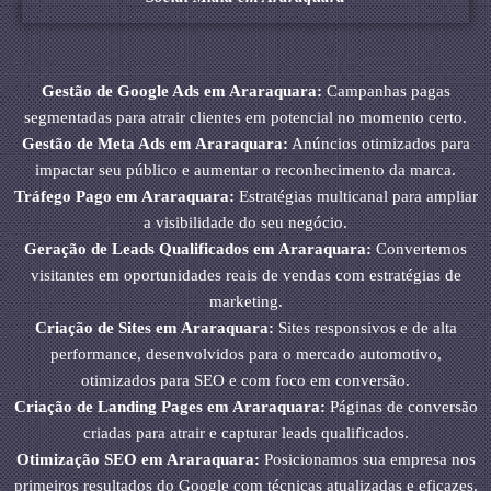
Gestão de Google Ads em Araraquara:
Campanhas pagas
segmentadas para atrair clientes em potencial no momento certo.
Gestão de Meta Ads em Araraquara:
Anúncios otimizados para
impactar seu público e aumentar o reconhecimento da marca.
Tráfego Pago em Araraquara:
Estratégias multicanal para ampliar
a visibilidade do seu negócio.
Geração de Leads Qualificados em Araraquara:
Convertemos
visitantes em oportunidades reais de vendas com estratégias de
marketing.
Criação de Sites em Araraquara:
Sites responsivos e de alta
performance, desenvolvidos para o mercado automotivo,
otimizados para SEO e com foco em conversão.
Criação de Landing Pages em Araraquara:
Páginas de conversão
criadas para atrair e capturar leads qualificados.
Otimização SEO em Araraquara:
Posicionamos sua empresa nos
primeiros resultados do Google com técnicas atualizadas e eficazes.