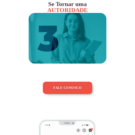
Se Tornar uma
AUTORIDADE
FALE CONOSCO