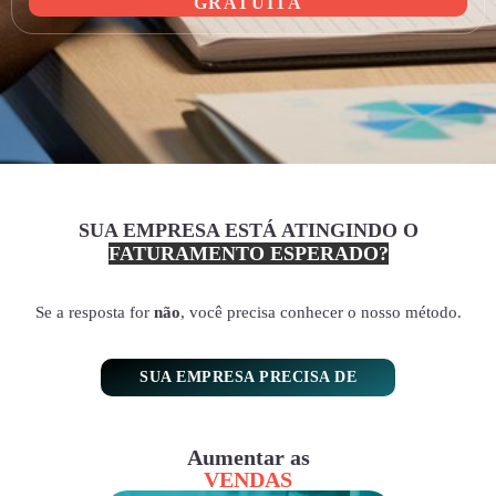
GRATUITA
SUA EMPRESA ESTÁ ATINGINDO O
FATURAMENTO ESPERADO?
Se a resposta for
não
, você precisa conhecer o nosso método.
SUA EMPRESA PRECISA DE
Aumentar as
VENDAS