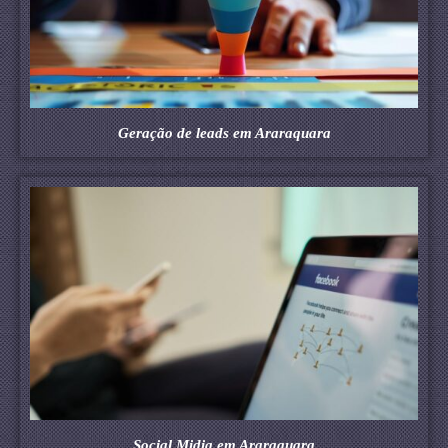
Geração de leads em Araraquara
Social Midia em Araraquara