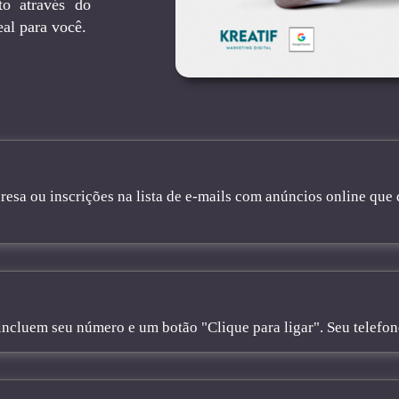
to através do
eal para você.
sa ou inscrições na lista de e-mails com anúncios online que 
cluem seu número e um botão "Clique para ligar". Seu telefone 