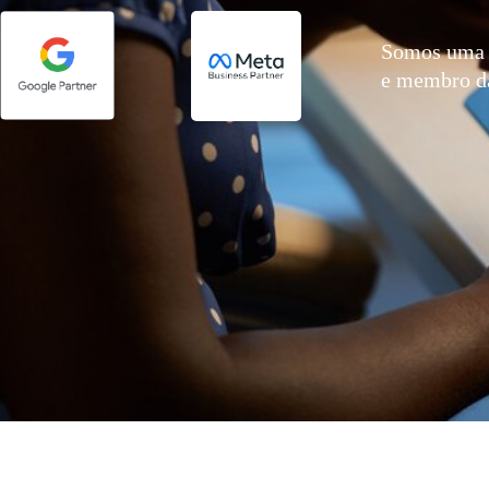
Somos uma 
e membro 