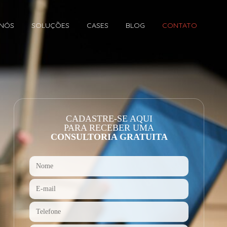
 NÓS
SOLUÇÕES
CASES
BLOG
CONTATO
CADASTRE-SE AQUI
PARA RECEBER UMA
CONSULTORIA GRATUITA