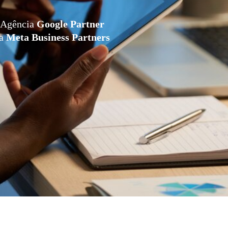
Agência
Google Partner
da
Meta Business Partners