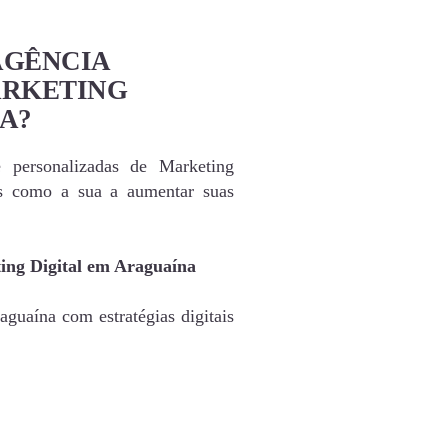
AGÊNCIA
ARKETING
A?
e personalizadas de Marketing
as como a sua a aumentar suas
ing Digital em Araguaína
guaína com estratégias digitais