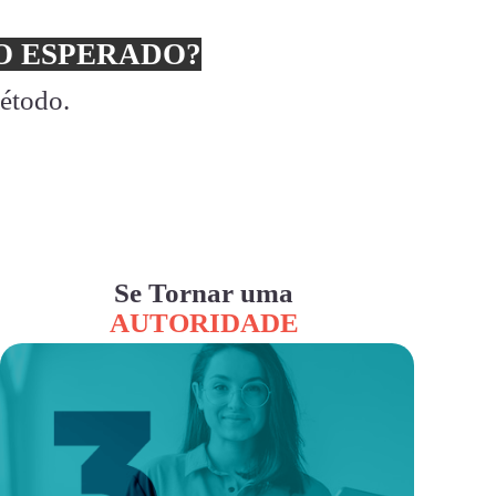
 ESPERADO?
método.
Se Tornar uma
AUTORIDADE