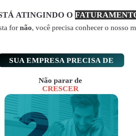
STÁ ATINGINDO O
FATURAMENTO
sta for
não
, você precisa conhecer o nosso 
SUA EMPRESA PRECISA DE
Não parar de
CRESCER