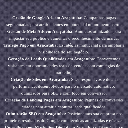
Gestão de Google Ads em Araçatuba:
Campanhas pagas
segmentadas para atrair clientes em potencial no momento certo.
Gestão de Meta Ads em Araçatuba:
Anúncios otimizados para
impactar seu público e aumentar o reconhecimento da marca.
Tráfego Pago em Araçatuba:
Estratégias multicanal para ampliar a
visibilidade do seu negócio.
Geração de Leads Qualificados em Araçatuba:
Convertemos
visitantes em oportunidades reais de vendas com estratégias de
marketing.
Criação de Sites em Araçatuba:
Sites responsivos e de alta
performance, desenvolvidos para o mercado automotivo,
otimizados para SEO e com foco em conversão.
Criação de Landing Pages em Araçatuba:
Páginas de conversão
criadas para atrair e capturar leads qualificados.
Otimização SEO em Araçatuba:
Posicionamos sua empresa nos
primeiros resultados do Google com técnicas atualizadas e eficazes.
Consultoria em Marketing Digital em Araçatuba:
Diagnóstico e