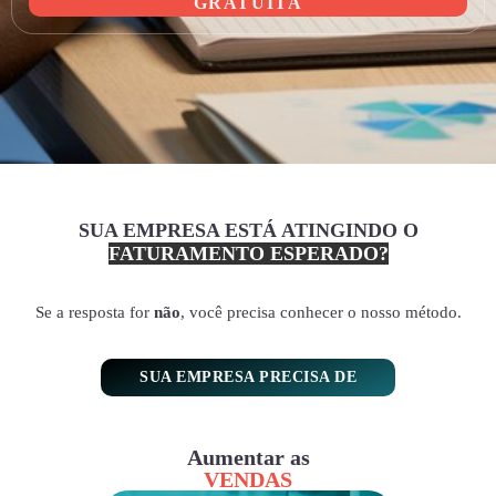
GRATUITA
SUA EMPRESA ESTÁ ATINGINDO O
FATURAMENTO ESPERADO?
Se a resposta for
não
, você precisa conhecer o nosso método.
SUA EMPRESA PRECISA DE
Aumentar as
VENDAS