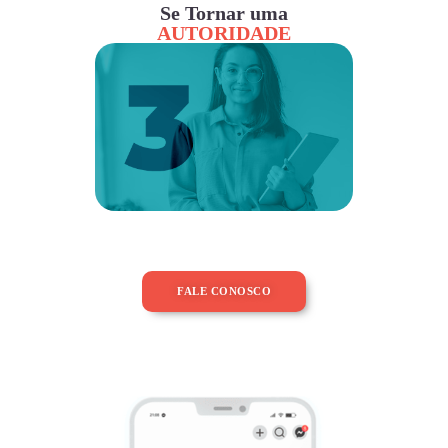
Se Tornar uma
AUTORIDADE
FALE CONOSCO