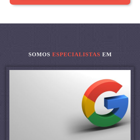
SOMOS
ESPECIALISTAS
EM