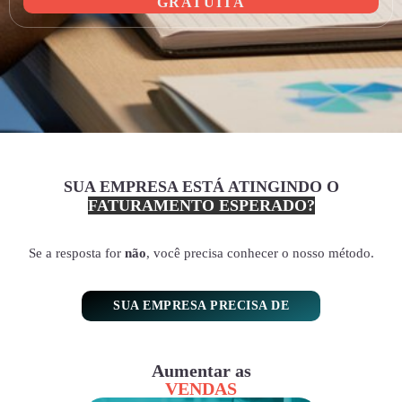
GRATUITA
SUA EMPRESA ESTÁ ATINGINDO O
FATURAMENTO ESPERADO?
Se a resposta for
não
, você precisa conhecer o nosso método.
SUA EMPRESA PRECISA DE
Aumentar as
VENDAS