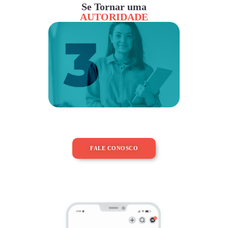
Se Tornar uma
AUTORIDADE
FALE CONOSCO