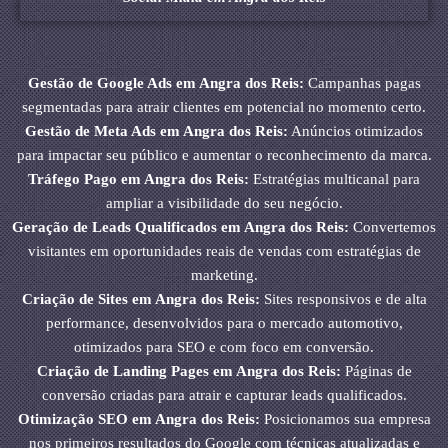
Gestão de Google Ads em Angra dos Reis:
Campanhas pagas
segmentadas para atrair clientes em potencial no momento certo.
Gestão de Meta Ads em Angra dos Reis:
Anúncios otimizados
para impactar seu público e aumentar o reconhecimento da marca.
Tráfego Pago em Angra dos Reis:
Estratégias multicanal para
ampliar a visibilidade do seu negócio.
Geração de Leads Qualificados em Angra dos Reis:
Convertemos
visitantes em oportunidades reais de vendas com estratégias de
marketing.
Criação de Sites em Angra dos Reis:
Sites responsivos e de alta
performance, desenvolvidos para o mercado automotivo,
otimizados para SEO e com foco em conversão.
Criação de Landing Pages em Angra dos Reis:
Páginas de
conversão criadas para atrair e capturar leads qualificados.
Otimização SEO em Angra dos Reis:
Posicionamos sua empresa
nos primeiros resultados do Google com técnicas atualizadas e