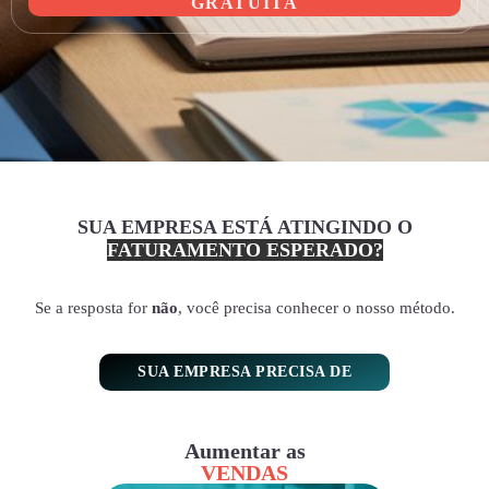
GRATUITA
SUA EMPRESA ESTÁ ATINGINDO O
FATURAMENTO ESPERADO?
Se a resposta for
não
, você precisa conhecer o nosso método.
SUA EMPRESA PRECISA DE
Aumentar as
VENDAS