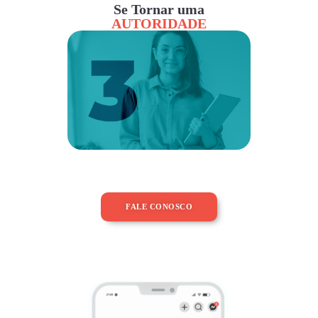
Se Tornar uma
AUTORIDADE
FALE CONOSCO