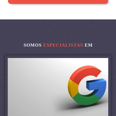
SOMOS
ESPECIALISTAS
EM