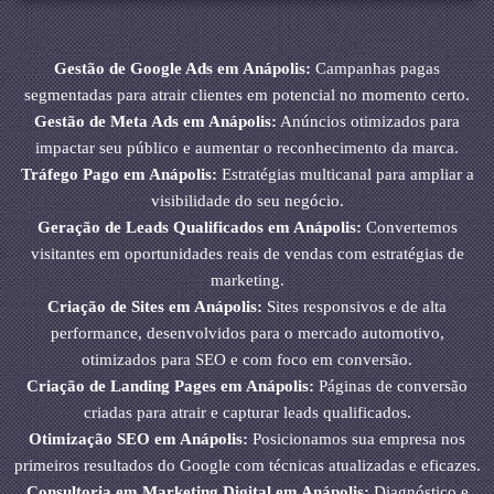
Gestão de Google Ads em Anápolis:
Campanhas pagas
segmentadas para atrair clientes em potencial no momento certo.
Gestão de Meta Ads em Anápolis:
Anúncios otimizados para
impactar seu público e aumentar o reconhecimento da marca.
Tráfego Pago em Anápolis:
Estratégias multicanal para ampliar a
visibilidade do seu negócio.
Geração de Leads Qualificados em Anápolis:
Convertemos
visitantes em oportunidades reais de vendas com estratégias de
marketing.
Criação de Sites em Anápolis:
Sites responsivos e de alta
performance, desenvolvidos para o mercado automotivo,
otimizados para SEO e com foco em conversão.
Criação de Landing Pages em Anápolis:
Páginas de conversão
criadas para atrair e capturar leads qualificados.
Otimização SEO em Anápolis:
Posicionamos sua empresa nos
primeiros resultados do Google com técnicas atualizadas e eficazes.
Consultoria em Marketing Digital em Anápolis:
Diagnóstico e