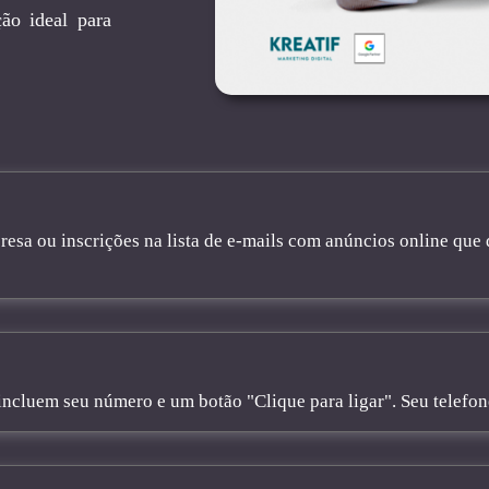
ão ideal para
sa ou inscrições na lista de e-mails com anúncios online que 
cluem seu número e um botão "Clique para ligar". Seu telefone 