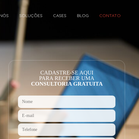
 NÓS
SOLUÇÕES
CASES
BLOG
CONTATO
CADASTRE-SE AQUI
PARA RECEBER UMA
CONSULTORIA GRATUITA