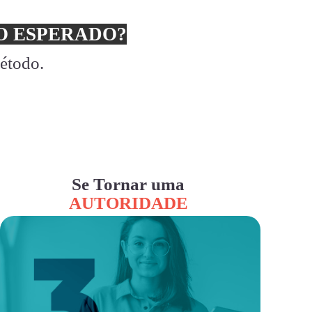
 ESPERADO?
método.
Se Tornar uma
AUTORIDADE