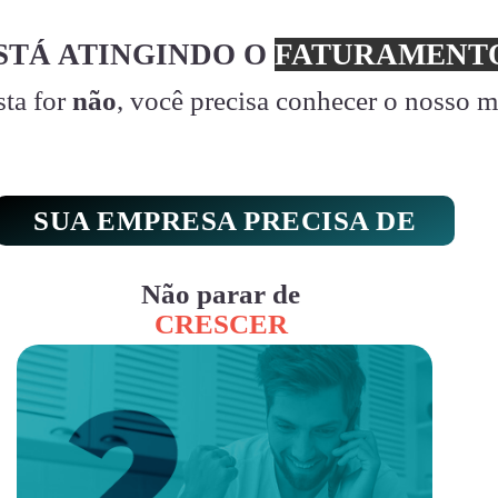
STÁ ATINGINDO O
FATURAMENTO
sta for
não
, você precisa conhecer o nosso 
SUA EMPRESA PRECISA DE
Não parar de
CRESCER