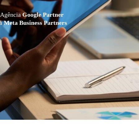
Agência
Google Partner
da
Meta Business Partners