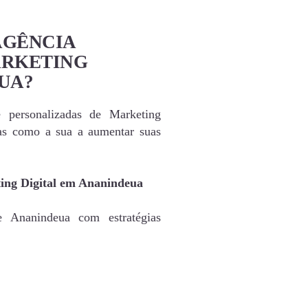
AGÊNCIA
ARKETING
UA?
e personalizadas de Marketing
as como a sua a aumentar suas
ting Digital em Ananindeua
e Ananindeua com estratégias