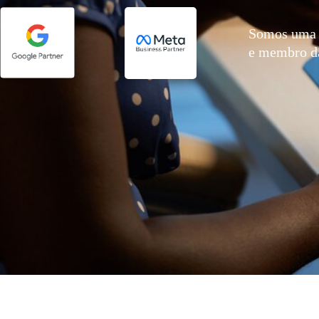
Somos uma 
e membro 