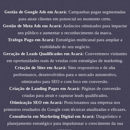
Gestão de Google Ads em Acará:
Campanhas pagas segmentadas
para atrair clientes em potencial no momento certo.
Gestão de Meta Ads em Acará:
Anúncios otimizados para impactar
seu público e aumentar o reconhecimento da marca.
Tráfego Pago em Acará:
Estratégias multicanal para ampliar a
visibilidade do seu negócio.
Geração de Leads Qualificados em Acará:
Convertemos visitantes
em oportunidades reais de vendas com estratégias de marketing.
Criação de Sites em Acará:
Sites responsivos e de alta
performance, desenvolvidos para o mercado automotivo,
otimizados para SEO e com foco em conversão.
Criação de Landing Pages em Acará:
Páginas de conversão
criadas para atrair e capturar leads qualificados.
Otimização SEO em Acará:
Posicionamos sua empresa nos
primeiros resultados do Google com técnicas atualizadas e eficazes.
Consultoria em Marketing Digital em Acará:
Diagnóstico e
planejamento estratégico para impulsionar o crescimento da sua