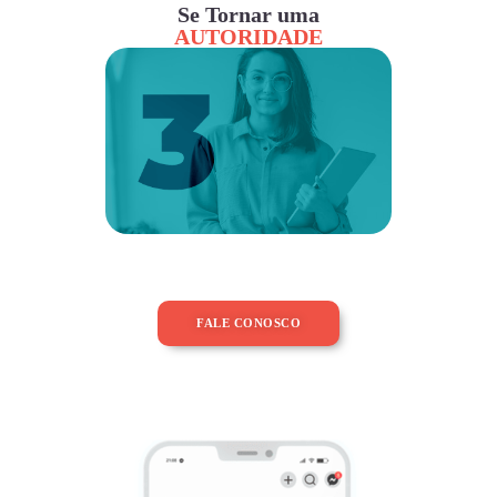
Se Tornar uma
AUTORIDADE
FALE CONOSCO