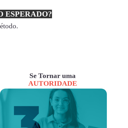
 ESPERADO?
método.
Se Tornar uma
AUTORIDADE