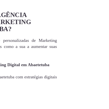
AGÊNCIA
ARKETING
BA?
e personalizadas de Marketing
as como a sua a aumentar suas
ing Digital em Abaetetuba
etetuba com estratégias digitais