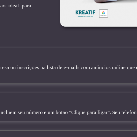
ão ideal para
sa ou inscrições na lista de e-mails com anúncios online que 
cluem seu número e um botão "Clique para ligar". Seu telefone 