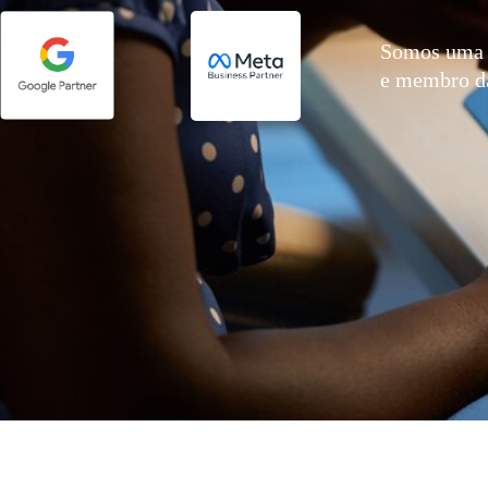
Somos uma 
e membro 