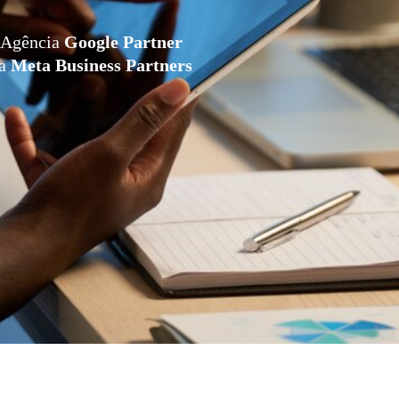
Agência
Google Partner
da
Meta Business Partners