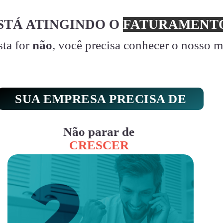
STÁ ATINGINDO O
FATURAMENTO
sta for
não
, você precisa conhecer o nosso 
SUA EMPRESA PRECISA DE
Não parar de
CRESCER