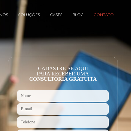
 NÓS
SOLUÇÕES
CASES
BLOG
CONTATO
CADASTRE-SE AQUI
PARA RECEBER UMA
CONSULTORIA GRATUITA