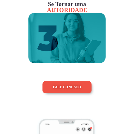
Se Tornar uma
AUTORIDADE
FALE CONOSCO