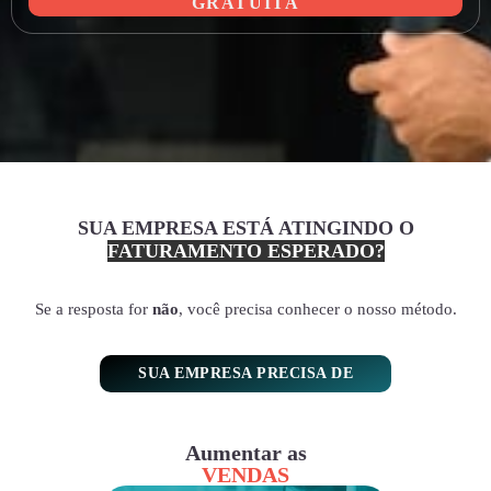
GRATUITA
SUA EMPRESA ESTÁ ATINGINDO O
FATURAMENTO ESPERADO?
Se a resposta for
não
, você precisa conhecer o nosso método.
SUA EMPRESA PRECISA DE
Aumentar as
VENDAS