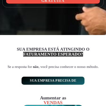
GRATUITA
SUA EMPRESA ESTÁ ATINGINDO O
FATURAMENTO ESPERADO?
Se a resposta for
não
, você precisa conhecer o nosso método.
SUA EMPRESA PRECISA DE
Aumentar as
VENDAS