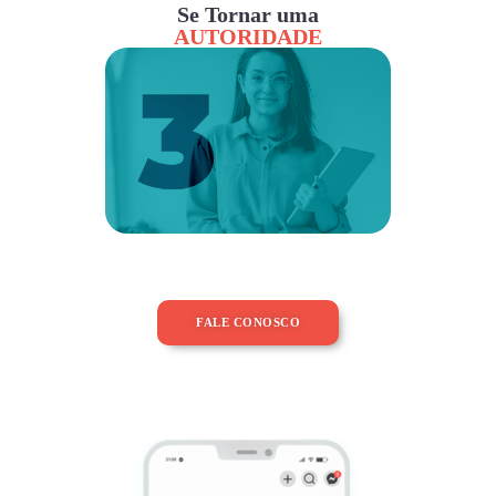
Se Tornar uma
AUTORIDADE
FALE CONOSCO