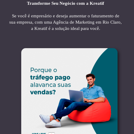
Transforme Seu Negócio com a Kreatif
Se você é empresário e deseja aumentar o faturamento de
sua empresa, com uma Agência de Marketing em Rio Claro,
a Kreatif é a solução ideal para você.