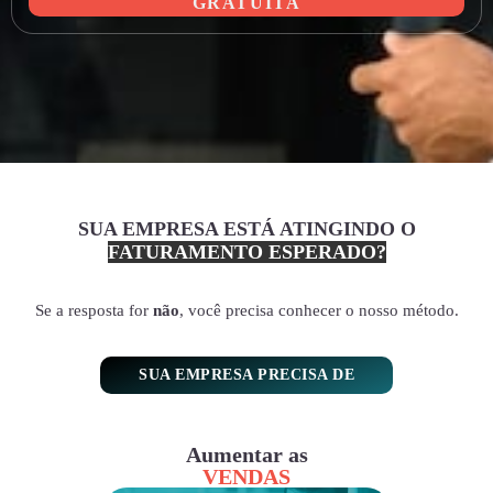
GRATUITA
SUA EMPRESA ESTÁ ATINGINDO O
FATURAMENTO ESPERADO?
Se a resposta for
não
, você precisa conhecer o nosso método.
SUA EMPRESA PRECISA DE
Aumentar as
VENDAS