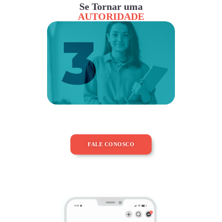
Se Tornar uma
AUTORIDADE
FALE CONOSCO