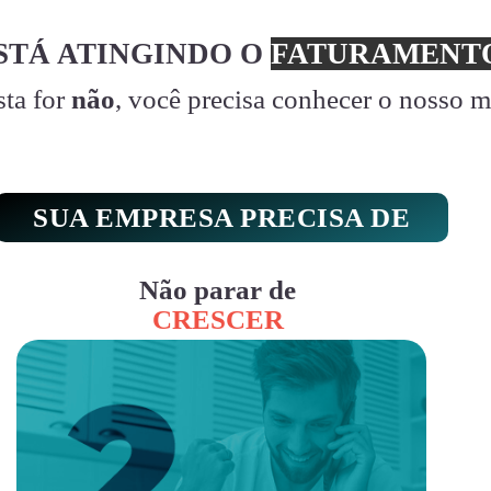
STÁ ATINGINDO O
FATURAMENTO
sta for
não
, você precisa conhecer o nosso 
SUA EMPRESA PRECISA DE
Não parar de
CRESCER