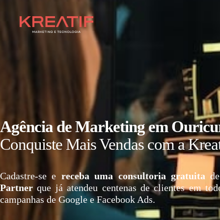
Agência de Marketing em Ouricu
Conquiste Mais Vendas com a Kreat
Cadastre-se e
receba uma consultoria gratuita
de
Partner
que já atendeu centenas de clientes em tod
campanhas de Google e Facebook Ads.