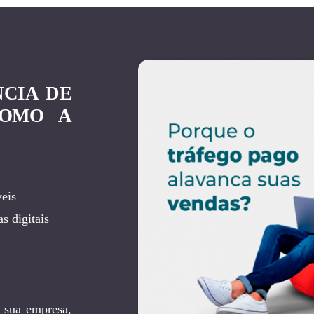
NCIA DE
COMO A
eis
s digitais
 sua empresa,