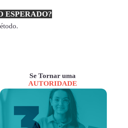
 ESPERADO?
método.
Se Tornar uma
AUTORIDADE