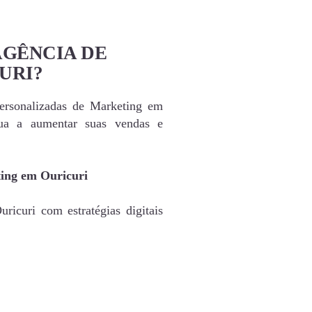
AGÊNCIA DE
URI?
personalizadas de Marketing em
ua a aumentar suas vendas e
ting em Ouricuri
ricuri com estratégias digitais