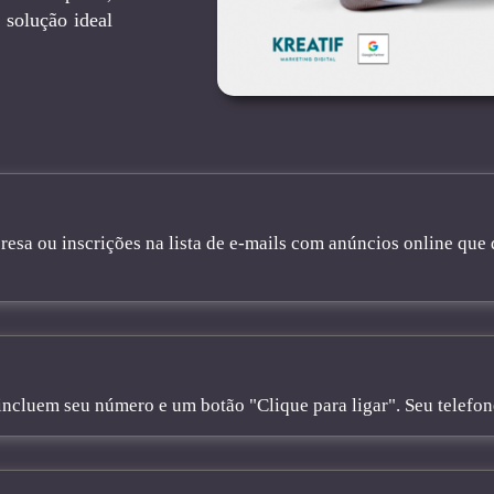
 solução ideal
sa ou inscrições na lista de e-mails com anúncios online que 
cluem seu número e um botão "Clique para ligar". Seu telefone 