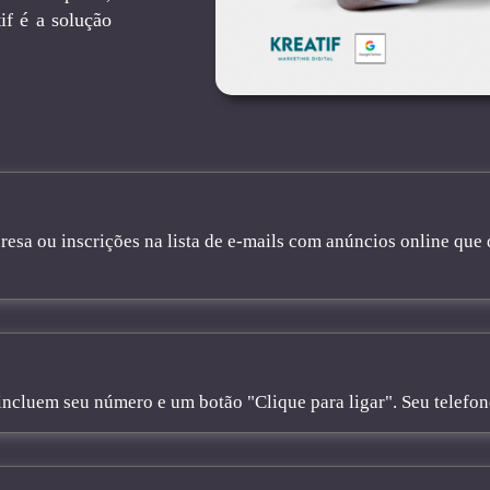
f é a solução
sa ou inscrições na lista de e-mails com anúncios online que 
cluem seu número e um botão "Clique para ligar". Seu telefone 