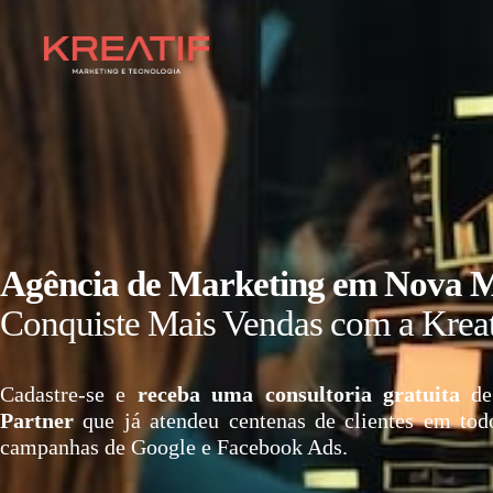
Agência de Marketing em Nova
Conquiste Mais Vendas com a Kreat
Cadastre-se e
receba uma consultoria gratuita
de
Partner
que já atendeu centenas de clientes em tod
campanhas de Google e Facebook Ads.