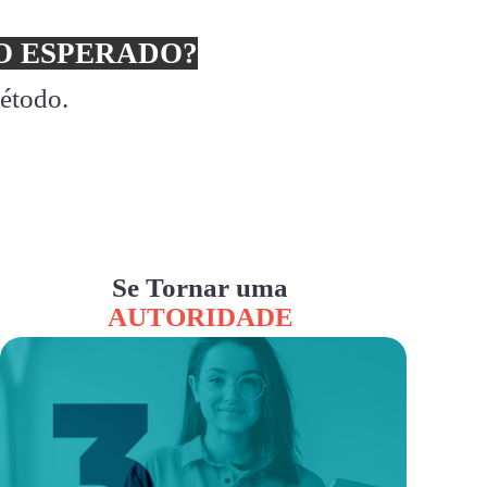
 ESPERADO?
método.
Se Tornar uma
AUTORIDADE