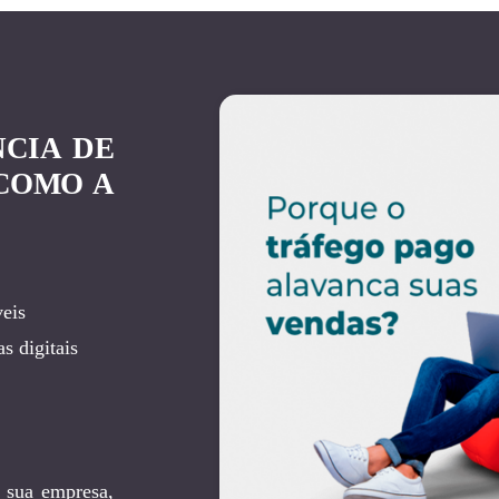
NCIA DE
COMO A
eis
s digitais
 sua empresa,