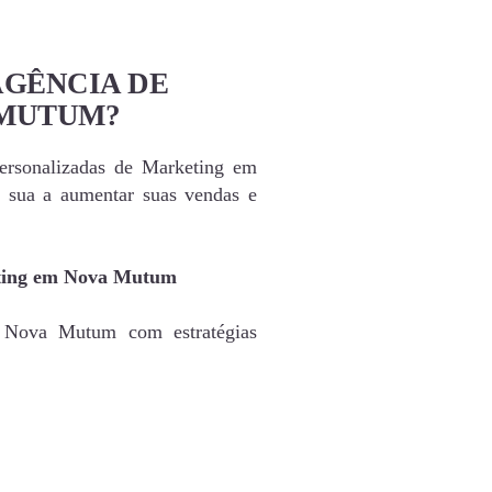
AGÊNCIA DE
 MUTUM?
personalizadas de Marketing em
sua a aumentar suas vendas e
eting em Nova Mutum
e Nova Mutum com estratégias