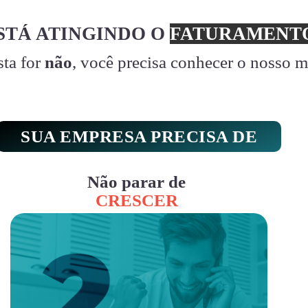
STÁ ATINGINDO O
FATURAMENTO
sta for
não
, você precisa conhecer o nosso 
SUA EMPRESA PRECISA DE
Não parar de
CRESCER