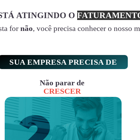
STÁ ATINGINDO O
FATURAMENTO
sta for
não
, você precisa conhecer o nosso 
SUA EMPRESA PRECISA DE
Não parar de
CRESCER