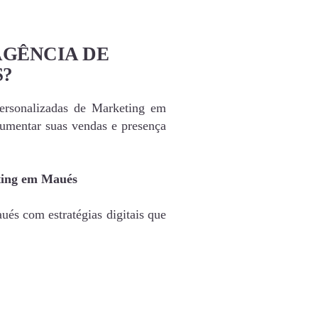
AGÊNCIA DE
?
personalizadas de Marketing em
umentar suas vendas e presença
ting em Maués
és com estratégias digitais que