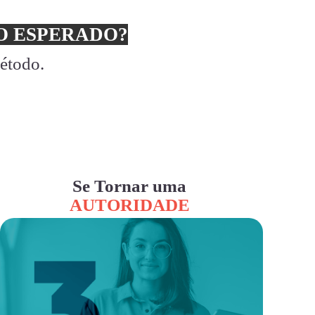
 ESPERADO?
método.
Se Tornar uma
AUTORIDADE