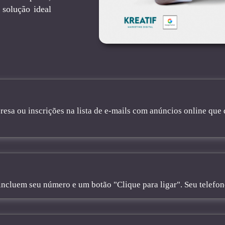
solução ideal
sa ou inscrições na lista de e-mails com anúncios online que 
cluem seu número e um botão "Clique para ligar". Seu telefone 