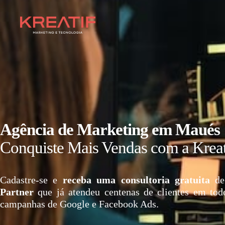
Agência de Marketing em Maués
Conquiste Mais Vendas com a Kreat
Cadastre-se e
receba uma consultoria gratuita
de
Partner
que já atendeu centenas de clientes em tod
campanhas de Google e Facebook Ads.