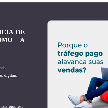
NCIA DE
OMO A
eis
s digitais
 sua empresa,