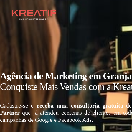
Agência de Marketing em Granja
Conquiste Mais Vendas com a Kreat
Cadastre-se e
receba uma consultoria gratuita
de
Partner
que já atendeu centenas de clientes em tod
campanhas de Google e Facebook Ads.