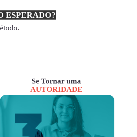
 ESPERADO?
método.
Se Tornar uma
AUTORIDADE