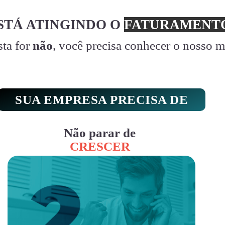
STÁ ATINGINDO O
FATURAMENTO
sta for
não
, você precisa conhecer o nosso 
SUA EMPRESA PRECISA DE
Não parar de
CRESCER