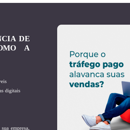
NCIA DE
OMO A
eis
s digitais
 sua empresa,