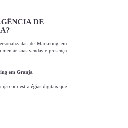
AGÊNCIA DE
A?
personalizadas de Marketing em
umentar suas vendas e presença
ting em Granja
nja com estratégias digitais que