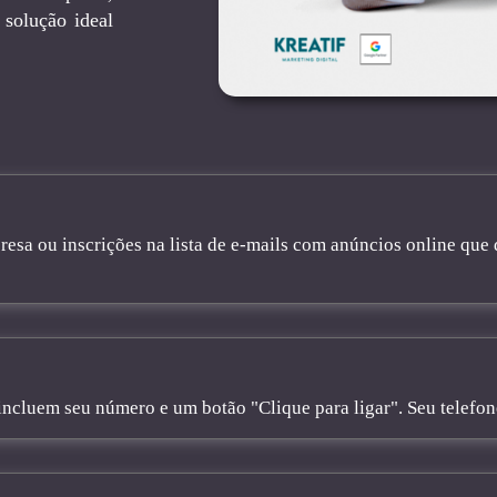
solução ideal
sa ou inscrições na lista de e-mails com anúncios online que 
cluem seu número e um botão "Clique para ligar". Seu telefone 