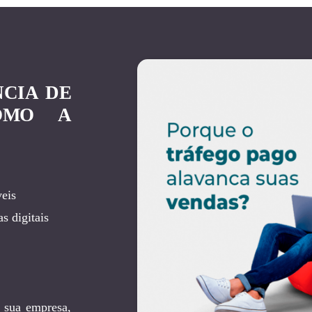
NCIA DE
OMO A
eis
s digitais
 sua empresa,