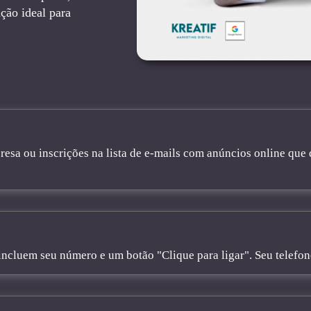
ção ideal para
sa ou inscrições na lista de e-mails com anúncios online que 
cluem seu número e um botão "Clique para ligar". Seu telefone 