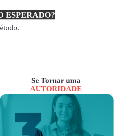
 ESPERADO?
método.
Se Tornar uma
AUTORIDADE