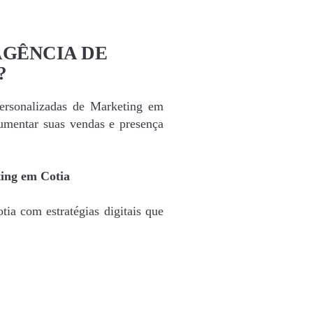
AGÊNCIA DE
?
personalizadas de Marketing em
umentar suas vendas e presença
ting em Cotia
ia com estratégias digitais que