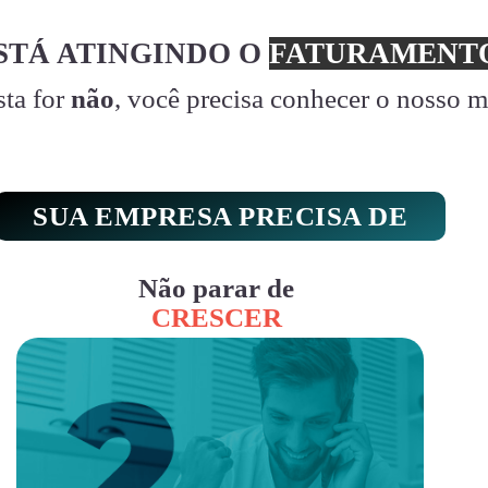
STÁ ATINGINDO O
FATURAMENTO
sta for
não
, você precisa conhecer o nosso 
SUA EMPRESA PRECISA DE
Não parar de
CRESCER