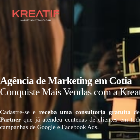
Agência de Marketing em Cotia
Conquiste Mais Vendas com a Kreat
Cadastre-se e
receba uma consultoria gratuita
de
Partner
que já atendeu centenas de clientes em tod
campanhas de Google e Facebook Ads.