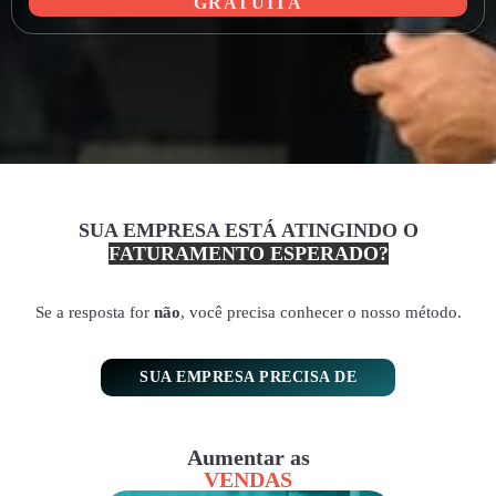
GRATUITA
SUA EMPRESA ESTÁ ATINGINDO O
FATURAMENTO ESPERADO?
Se a resposta for
não
, você precisa conhecer o nosso método.
SUA EMPRESA PRECISA DE
Aumentar as
VENDAS