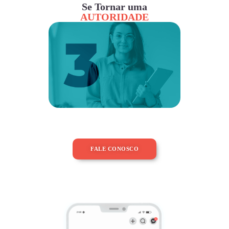
Se Tornar uma
AUTORIDADE
FALE CONOSCO