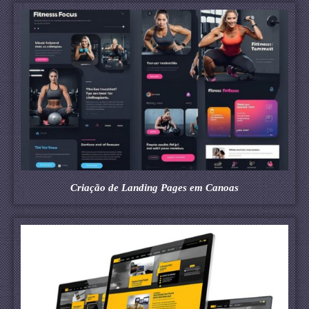
Criação de Landing Pages em Canoas