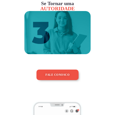
Se Tornar uma
AUTORIDADE
FALE CONOSCO