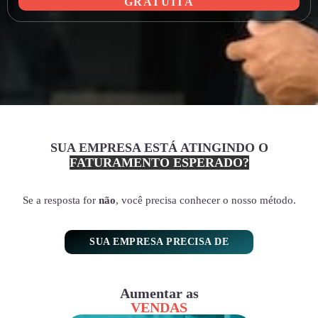
GRATUITA
SUA EMPRESA ESTÁ ATINGINDO O
FATURAMENTO ESPERADO?
Se a resposta for
não
, você precisa conhecer o nosso método.
SUA EMPRESA PRECISA DE
Aumentar as
VENDAS