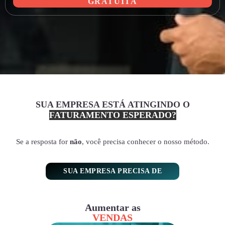
GRATUITA
SUA EMPRESA ESTÁ ATINGINDO O
FATURAMENTO ESPERADO?
Se a resposta for
não
, você precisa conhecer o nosso método.
SUA EMPRESA PRECISA DE
Aumentar as
VENDAS