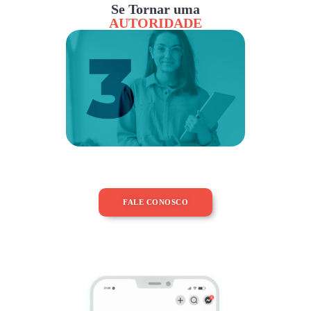
Se Tornar uma
AUTORIDADE
FALE CONOSCO