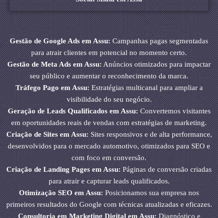
Gestão de Google Ads em Assu:
Campanhas pagas segmentadas
para atrair clientes em potencial no momento certo.
Gestão de Meta Ads em Assu:
Anúncios otimizados para impactar
seu público e aumentar o reconhecimento da marca.
Tráfego Pago em Assu:
Estratégias multicanal para ampliar a
visibilidade do seu negócio.
Geração de Leads Qualificados em Assu:
Convertemos visitantes
em oportunidades reais de vendas com estratégias de marketing.
Criação de Sites em Assu:
Sites responsivos e de alta performance,
desenvolvidos para o mercado automotivo, otimizados para SEO e
com foco em conversão.
Criação de Landing Pages em Assu:
Páginas de conversão criadas
para atrair e capturar leads qualificados.
Otimização SEO em Assu:
Posicionamos sua empresa nos
primeiros resultados do Google com técnicas atualizadas e eficazes.
Consultoria em Marketing Digital em Assu:
Diagnóstico e