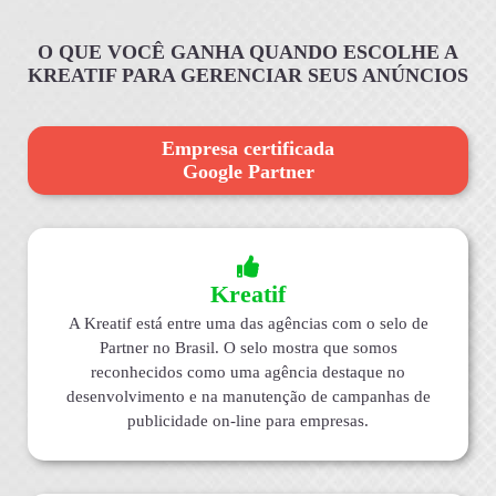
O QUE VOCÊ GANHA QUANDO ESCOLHE A
KREATIF PARA GERENCIAR SEUS ANÚNCIOS
Empresa certificada
Google Partner
Kreatif
A Kreatif está entre uma das agências com o selo de
Partner no Brasil. O selo mostra que somos
reconhecidos como uma agência destaque no
desenvolvimento e na manutenção de campanhas de
publicidade on-line para empresas.