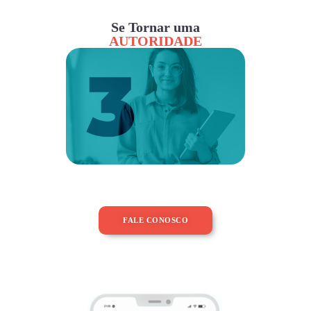
Se Tornar uma
AUTORIDADE
FALE CONOSCO