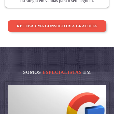
estratégia em vendas para o seu negócio.
RECEBA UMA CONSULTORIA GRATUÍTA
SOMOS
ESPECIALISTAS
EM