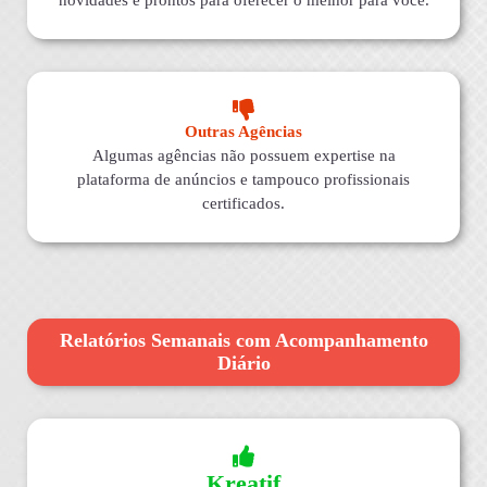
novidades e prontos para oferecer o melhor para você.
Outras Agências
Algumas agências não possuem expertise na
plataforma de anúncios e tampouco profissionais
certificados.
Relatórios Semanais com Acompanhamento
Diário
Kreatif