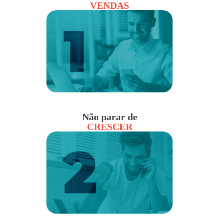
VENDAS
Não parar de
CRESCER