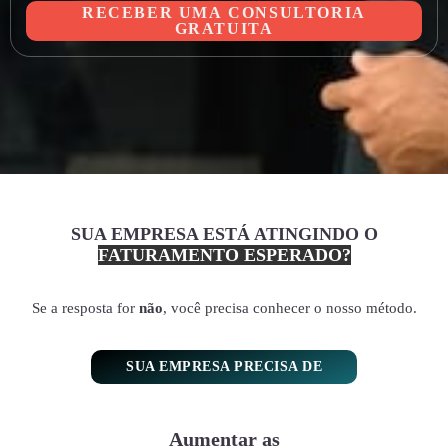
RECEBER UMA CONSULTORIA
GRATUITA
SUA EMPRESA ESTÁ ATINGINDO O
FATURAMENTO ESPERADO?
Se a resposta for
não
, você precisa conhecer o nosso método.
SUA EMPRESA PRECISA DE
Aumentar as