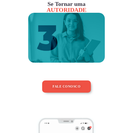
Se Tornar uma
AUTORIDADE
FALE CONOSCO