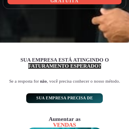
GRATUITA
SUA EMPRESA ESTÁ ATINGINDO O
FATURAMENTO ESPERADO?
Se a resposta for
não
, você precisa conhecer o nosso método.
SUA EMPRESA PRECISA DE
Aumentar as
VENDAS