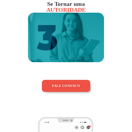
Se Tornar uma
AUTORIDADE
FALE CONOSCO