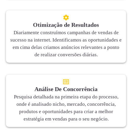
Otimização de Resultados
Diariamente construímos campanhas de vendas de
sucesso na internet. Identificamos as oportunidades e
em cima delas criamos anúncios relevantes a ponto
de realizar conversões diárias.
Análise De Concorrência
Pesquisa detalhada na primeira etapa do processo,
onde é analisado nicho, mercado, concorrência,
produtos e oportunidades para criar a melhor
estratégia em vendas para o seu negócio.