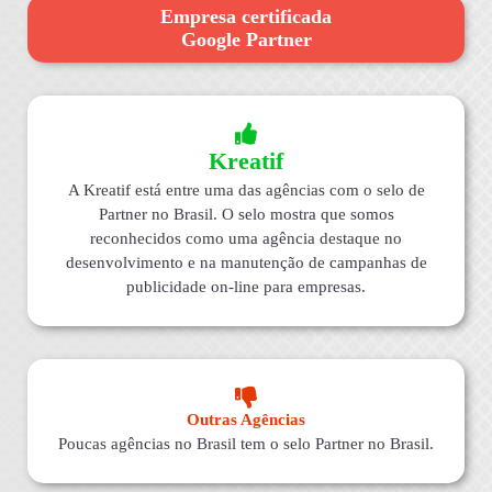
Empresa certificada
Google Partner
Kreatif
A Kreatif está entre uma das agências com o selo de
Partner no Brasil. O selo mostra que somos
reconhecidos como uma agência destaque no
desenvolvimento e na manutenção de campanhas de
publicidade on-line para empresas.
Outras Agências
Poucas agências no Brasil tem o selo Partner no Brasil.