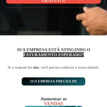
GRATUITA
SUA EMPRESA ESTÁ ATINGINDO O
FATURAMENTO ESPERADO?
Se a resposta for
não
, você precisa conhecer o nosso método.
SUA EMPRESA PRECISA DE
Aumentar as
VENDAS