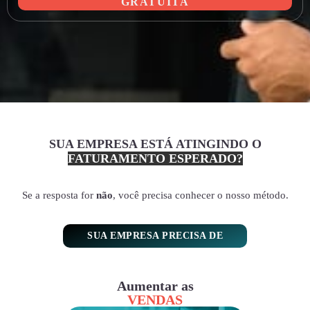
GRATUITA
SUA EMPRESA ESTÁ ATINGINDO O
FATURAMENTO ESPERADO?
Se a resposta for
não
, você precisa conhecer o nosso método.
SUA EMPRESA PRECISA DE
Aumentar as
VENDAS