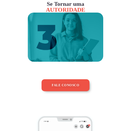
Se Tornar uma
AUTORIDADE
FALE CONOSCO