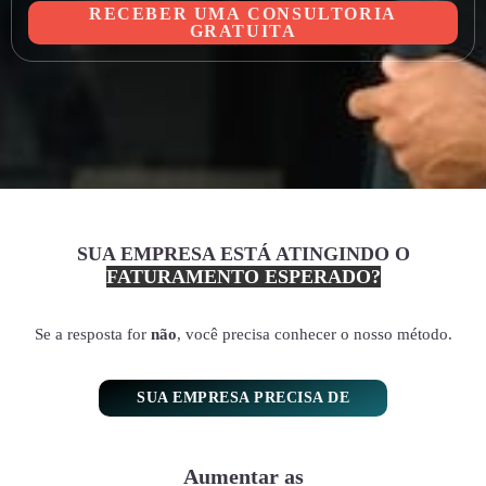
RECEBER UMA CONSULTORIA
GRATUITA
SUA EMPRESA ESTÁ ATINGINDO O
FATURAMENTO ESPERADO?
Se a resposta for
não
, você precisa conhecer o nosso método.
SUA EMPRESA PRECISA DE
Aumentar as