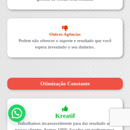
Outras Agências
Podem não oferecer o suporte e resultado que você
espera investindo o seu dinheiro.
Otimização Constante
Kreatif
Trabalhamos incansavelmente para dar resultado aos
nossos clientes. Somos 100% focados em performance,