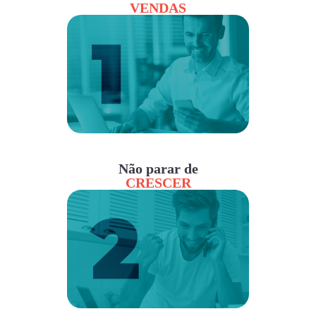
VENDAS
Não parar de
CRESCER