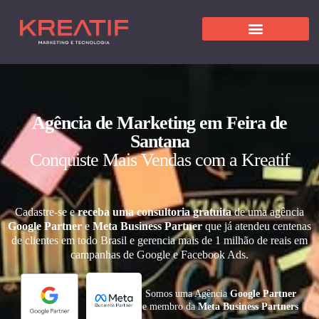
Agência de Marketing em Feira de
Santana
Conquiste Mais Vendas com a Kreatif
Cadastre-se e
receba uma consultoria gratuita
de uma agência
Google Partner
e
Meta Business Partner
que já atendeu centenas
de clientes em todo Brasil e gerencia mais de 1 milhão de reais em
campanhas de Google e Facebook Ads.
Somos uma Agência
Google Partner
e membro da
Meta Business Partners