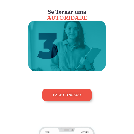
Se Tornar uma
AUTORIDADE
FALE CONOSCO