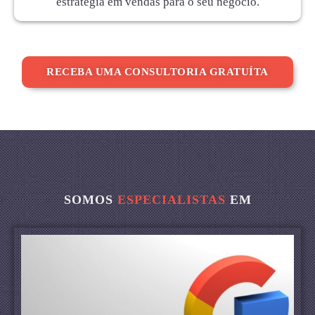
estratégia em vendas para o seu negócio.
RECEBA UMA CONSULTORIA GRATUÍTA
SOMOS
ESPECIALISTAS
EM