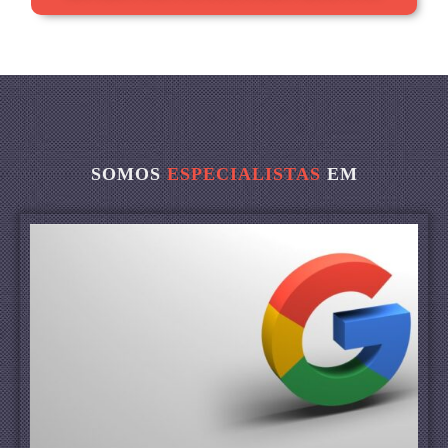
SOMOS
ESPECIALISTAS
EM