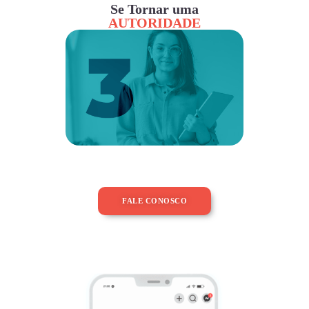
Se Tornar uma
AUTORIDADE
FALE CONOSCO