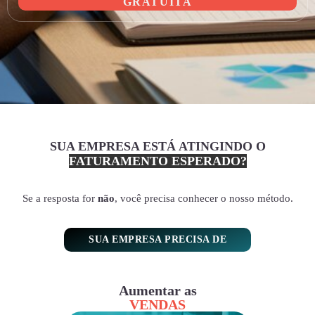
GRATUITA
SUA EMPRESA ESTÁ ATINGINDO O
FATURAMENTO ESPERADO?
Se a resposta for
não
, você precisa conhecer o nosso método.
SUA EMPRESA PRECISA DE
Aumentar as
VENDAS