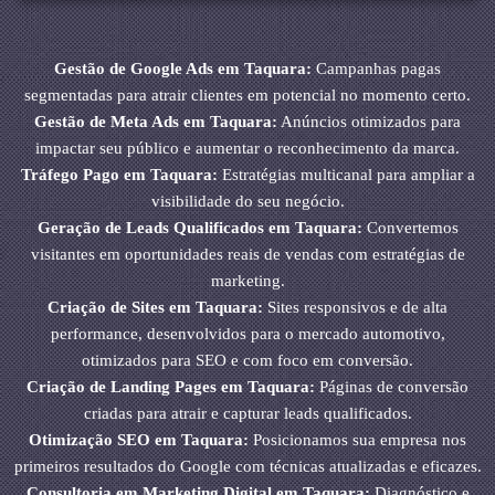
Gestão de Google Ads em Taquara:
Campanhas pagas
segmentadas para atrair clientes em potencial no momento certo.
Gestão de Meta Ads em Taquara:
Anúncios otimizados para
impactar seu público e aumentar o reconhecimento da marca.
Tráfego Pago em Taquara:
Estratégias multicanal para ampliar a
visibilidade do seu negócio.
Geração de Leads Qualificados em Taquara:
Convertemos
visitantes em oportunidades reais de vendas com estratégias de
marketing.
Criação de Sites em Taquara:
Sites responsivos e de alta
performance, desenvolvidos para o mercado automotivo,
otimizados para SEO e com foco em conversão.
Criação de Landing Pages em Taquara:
Páginas de conversão
criadas para atrair e capturar leads qualificados.
Otimização SEO em Taquara:
Posicionamos sua empresa nos
primeiros resultados do Google com técnicas atualizadas e eficazes.
Consultoria em Marketing Digital em Taquara:
Diagnóstico e