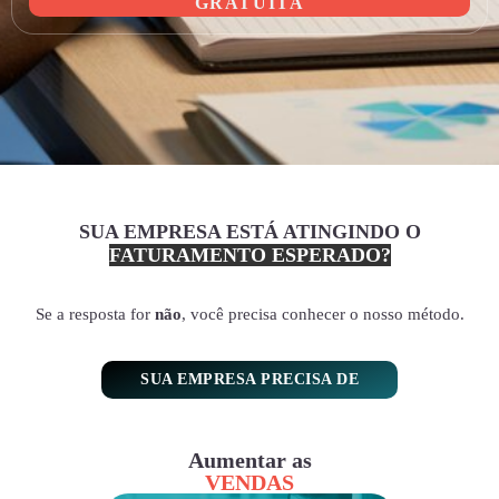
GRATUITA
SUA EMPRESA ESTÁ ATINGINDO O
FATURAMENTO ESPERADO?
Se a resposta for
não
, você precisa conhecer o nosso método.
SUA EMPRESA PRECISA DE
Aumentar as
VENDAS