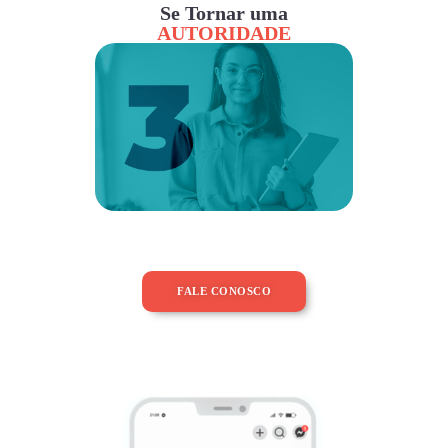
Se Tornar uma
AUTORIDADE
FALE CONOSCO