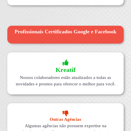
Profissionais Certificados Google e Facebook
Kreatif
Nossos colaboradores estão atualizados a todas as
novidades e prontos para oferecer o melhor para você.
Outras Agências
Algumas agências não possuem expertise na