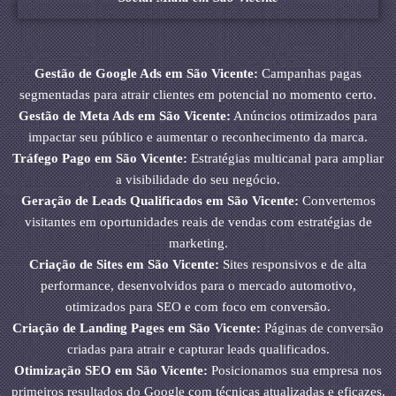
Gestão de Google Ads em São Vicente:
Campanhas pagas
segmentadas para atrair clientes em potencial no momento certo.
Gestão de Meta Ads em São Vicente:
Anúncios otimizados para
impactar seu público e aumentar o reconhecimento da marca.
Tráfego Pago em São Vicente:
Estratégias multicanal para ampliar
a visibilidade do seu negócio.
Geração de Leads Qualificados em São Vicente:
Convertemos
visitantes em oportunidades reais de vendas com estratégias de
marketing.
Criação de Sites em São Vicente:
Sites responsivos e de alta
performance, desenvolvidos para o mercado automotivo,
otimizados para SEO e com foco em conversão.
Criação de Landing Pages em São Vicente:
Páginas de conversão
criadas para atrair e capturar leads qualificados.
Otimização SEO em São Vicente:
Posicionamos sua empresa nos
primeiros resultados do Google com técnicas atualizadas e eficazes.