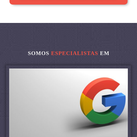
SOMOS
ESPECIALISTAS
EM