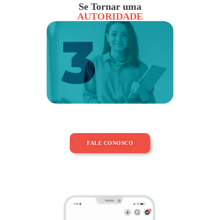
Se Tornar uma
AUTORIDADE
FALE CONOSCO