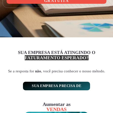
GRATUITA
SUA EMPRESA ESTÁ ATINGINDO O
FATURAMENTO ESPERADO?
Se a resposta for
não
, você precisa conhecer o nosso método.
SUA EMPRESA PRECISA DE
Aumentar as
VENDAS