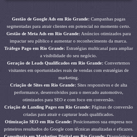
Gestão de Google Ads em Rio Grande:
Campanhas pagas
segmentadas para atrair clientes em potencial no momento certo.
Gestão de Meta Ads em Rio Grande:
Anúncios otimizados para
impactar seu público e aumentar o reconhecimento da marca.
Tráfego Pago em Rio Grande:
Estratégias multicanal para ampliar
a visibilidade do seu negócio.
Geração de Leads Qualificados em Rio Grande:
Convertemos
visitantes em oportunidades reais de vendas com estratégias de
marketing.
Criação de Sites em Rio Grande:
Sites responsivos e de alta
performance, desenvolvidos para o mercado automotivo,
otimizados para SEO e com foco em conversão.
Criação de Landing Pages em Rio Grande:
Páginas de conversão
criadas para atrair e capturar leads qualificados.
Otimização SEO em Rio Grande:
Posicionamos sua empresa nos
primeiros resultados do Google com técnicas atualizadas e eficazes.
Consultoria em Marketing Digital em Rio Grande:
Diagnóstico e