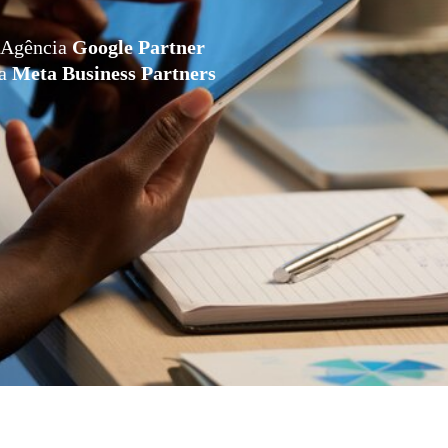
Agência
Google Partner
da
Meta Business Partners