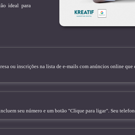
ão ideal para
sa ou inscrições na lista de e-mails com anúncios online que 
cluem seu número e um botão "Clique para ligar". Seu telefone 