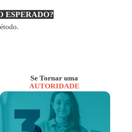
 ESPERADO?
método.
Se Tornar uma
AUTORIDADE