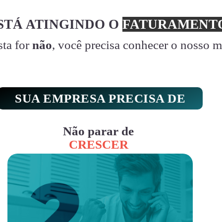
STÁ ATINGINDO O
FATURAMENTO
sta for
não
, você precisa conhecer o nosso 
SUA EMPRESA PRECISA DE
Não parar de
CRESCER