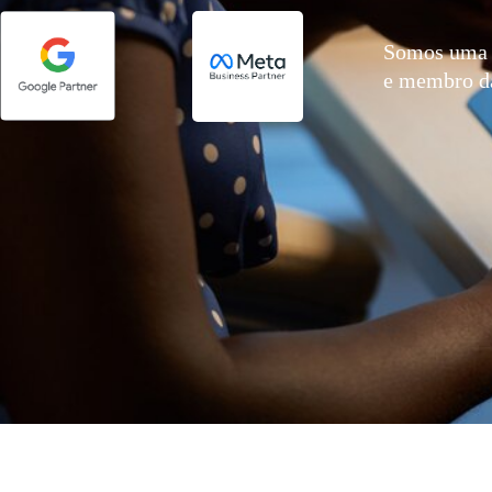
Somos uma 
e membro 