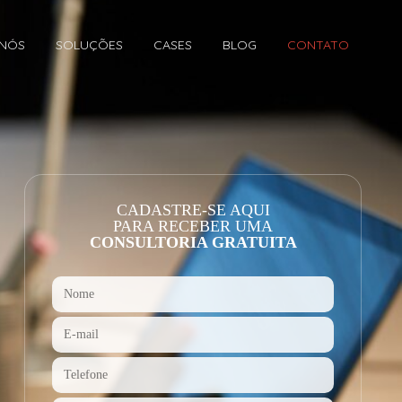
 NÓS
SOLUÇÕES
CASES
BLOG
CONTATO
CADASTRE-SE AQUI
PARA RECEBER UMA
CONSULTORIA GRATUITA