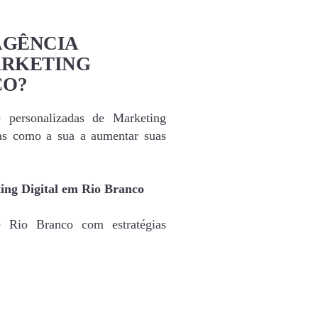
AGÊNCIA
ARKETING
CO?
e personalizadas de Marketing
as como a sua a aumentar suas
ing Digital em Rio Branco
e Rio Branco com estratégias