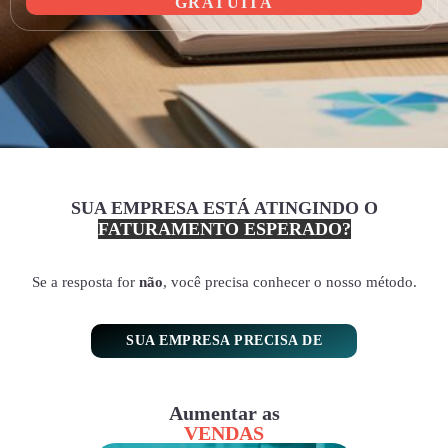
GRATUITA
SUA EMPRESA ESTÁ ATINGINDO O
FATURAMENTO ESPERADO?
Se a resposta for
não
, você precisa conhecer o nosso método.
SUA EMPRESA PRECISA DE
Aumentar as
VENDAS