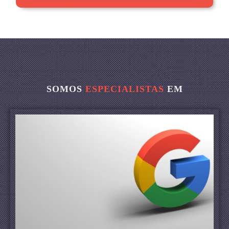
SOMOS
ESPECIALISTAS
EM