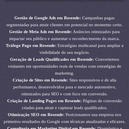
Gestão de Google Ads em Resende:
Campanhas pagas
segmentadas para atrair clientes em potencial no momento certo.
Gestão de Meta Ads em Resende:
Anúncios otimizados para
impactar seu público e aumentar o reconhecimento da marca.
Tráfego Pago em Resende:
Estratégias multicanal para ampliar a
visibilidade do seu negócio.
Geração de Leads Qualificados em Resende:
Convertemos
visitantes em oportunidades reais de vendas com estratégias de
marketing.
Criação de Sites em Resende:
Sites responsivos e de alta
performance, desenvolvidos para o mercado automotivo,
otimizados para SEO e com foco em conversão.
Criação de Landing Pages em Resende:
Páginas de conversão
criadas para atrair e capturar leads qualificados.
Otimização SEO em Resende:
Posicionamos sua empresa nos
primeiros resultados do Google com técnicas atualizadas e eficazes.
Consultoria em Marketing Digital em Resende:
Diagnóstico e