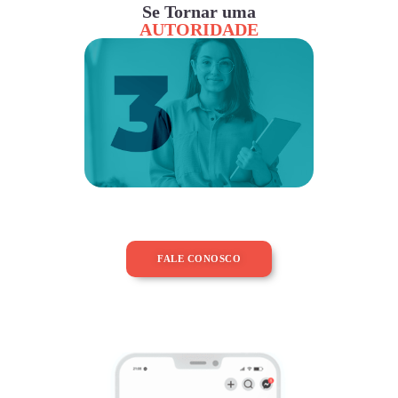
Se Tornar uma
AUTORIDADE
FALE CONOSCO