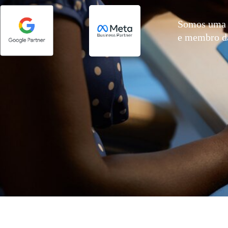
Somos uma 
e membro 