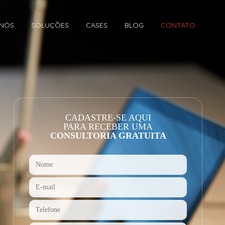
 NÓS
SOLUÇÕES
CASES
BLOG
CONTATO
CADASTRE-SE AQUI
PARA RECEBER UMA
CONSULTORIA GRATUITA