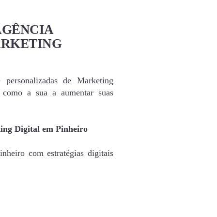
AGÊNCIA
ARKETING
e personalizadas de Marketing
s como a sua a aumentar suas
ing Digital em Pinheiro
nheiro com estratégias digitais