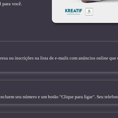
l para você.
sa ou inscrições na lista de e-mails com anúncios online que 
cluem seu número e um botão "Clique para ligar". Seu telefone 