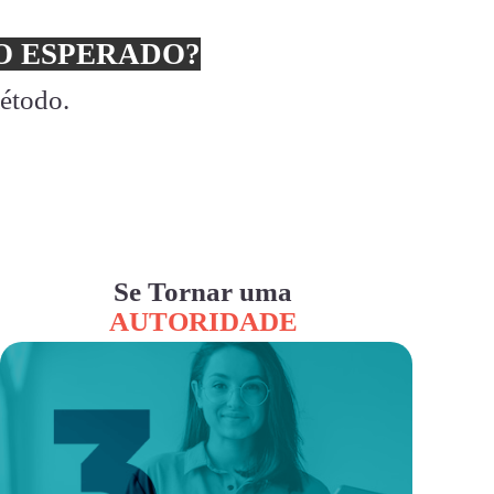
 ESPERADO?
método.
Se Tornar uma
AUTORIDADE