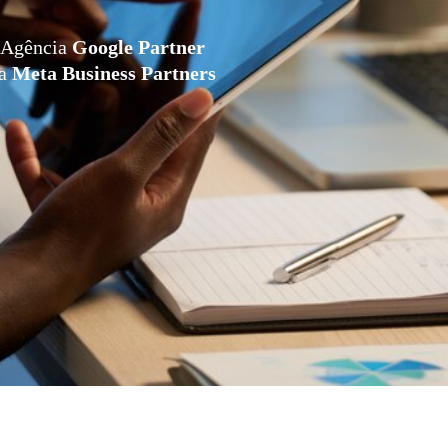
Agência
Google Partner
da
Meta Business Partners