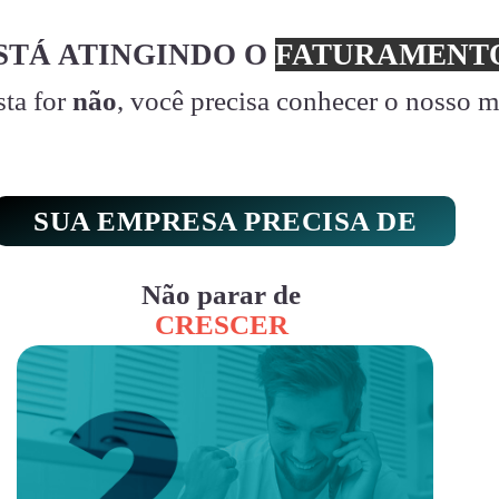
STÁ ATINGINDO O
FATURAMENTO
sta for
não
, você precisa conhecer o nosso 
SUA EMPRESA PRECISA DE
Não parar de
CRESCER