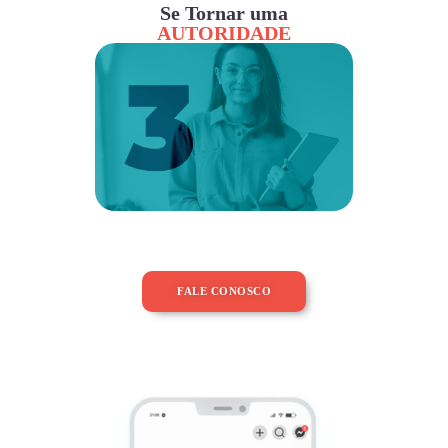
Se Tornar uma
AUTORIDADE
FALE CONOSCO