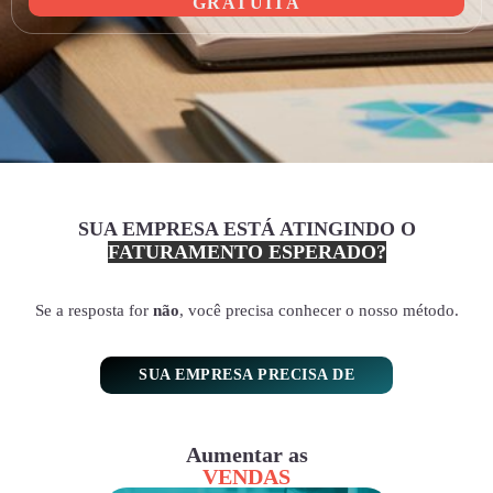
GRATUITA
SUA EMPRESA ESTÁ ATINGINDO O
FATURAMENTO ESPERADO?
Se a resposta for
não
, você precisa conhecer o nosso método.
SUA EMPRESA PRECISA DE
Aumentar as
VENDAS