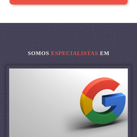
SOMOS
ESPECIALISTAS
EM