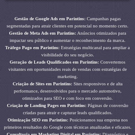
Gestão de Google Ads em Parintins:
Campanhas pagas
segmentadas para atrair clientes em potencial no momento certo.
Gestão de Meta Ads em Parintins:
Anúncios otimizados para
impactar seu público e aumentar o reconhecimento da marca.
Tráfego Pago em Parintins:
Estratégias multicanal para ampliar a
visibilidade do seu negócio.
Geração de Leads Qualificados em Parintins:
Convertemos
visitantes em oportunidades reais de vendas com estratégias de
marketing.
Criação de Sites em Parintins:
Sites responsivos e de alta
performance, desenvolvidos para o mercado automotivo,
otimizados para SEO e com foco em conversão.
Criação de Landing Pages em Parintins:
Páginas de conversão
criadas para atrair e capturar leads qualificados.
Otimização SEO em Parintins:
Posicionamos sua empresa nos
primeiros resultados do Google com técnicas atualizadas e eficazes.
Consultoria em Marketing Digital em Parintins:
Diagnóstico e