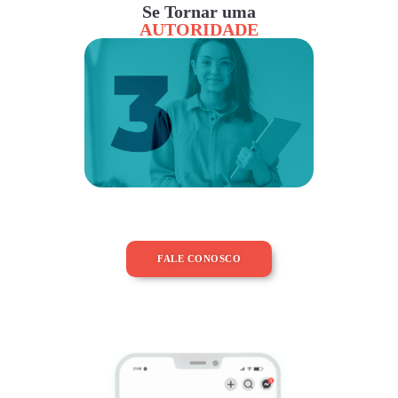
Se Tornar uma
AUTORIDADE
FALE CONOSCO