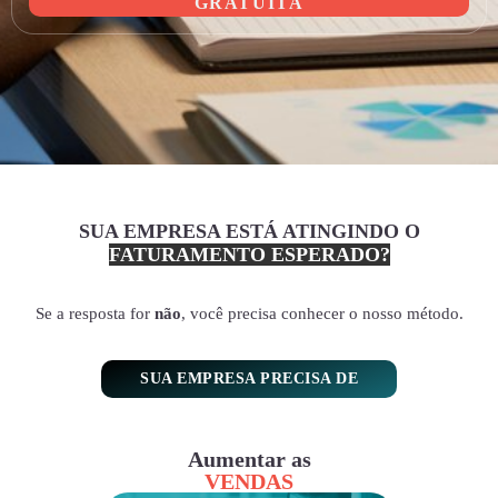
GRATUITA
SUA EMPRESA ESTÁ ATINGINDO O
FATURAMENTO ESPERADO?
Se a resposta for
não
, você precisa conhecer o nosso método.
SUA EMPRESA PRECISA DE
Aumentar as
VENDAS