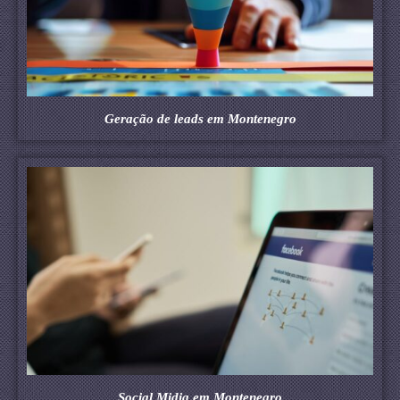
Geração de leads em Montenegro
Social Midia em Montenegro