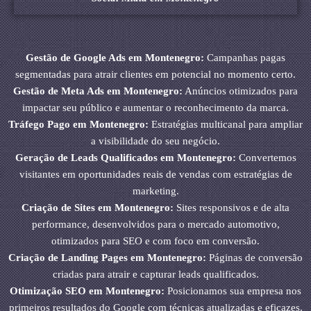
Gestão de Google Ads em Montenegro:
Campanhas pagas
segmentadas para atrair clientes em potencial no momento certo.
Gestão de Meta Ads em Montenegro:
Anúncios otimizados para
impactar seu público e aumentar o reconhecimento da marca.
Tráfego Pago em Montenegro:
Estratégias multicanal para ampliar
a visibilidade do seu negócio.
Geração de Leads Qualificados em Montenegro:
Convertemos
visitantes em oportunidades reais de vendas com estratégias de
marketing.
Criação de Sites em Montenegro:
Sites responsivos e de alta
performance, desenvolvidos para o mercado automotivo,
otimizados para SEO e com foco em conversão.
Criação de Landing Pages em Montenegro:
Páginas de conversão
criadas para atrair e capturar leads qualificados.
Otimização SEO em Montenegro:
Posicionamos sua empresa nos
primeiros resultados do Google com técnicas atualizadas e eficazes.