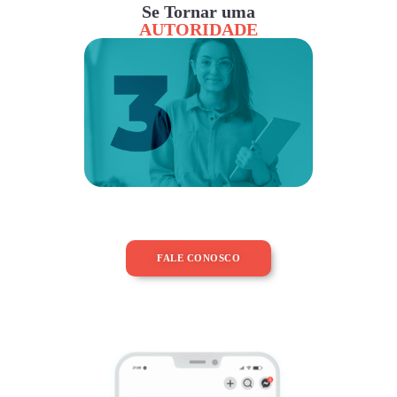
Se Tornar uma
AUTORIDADE
FALE CONOSCO