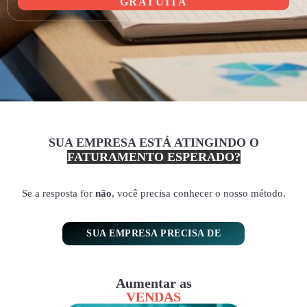
GRATUITA
SUA EMPRESA ESTÁ ATINGINDO O
FATURAMENTO ESPERADO?
Se a resposta for
não
, você precisa conhecer o nosso método.
SUA EMPRESA PRECISA DE
Aumentar as
VENDAS