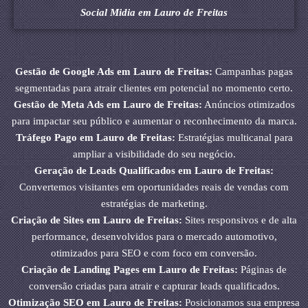
Social Midia em Lauro de Freitas
Gestão de Google Ads em Lauro de Freitas:
Campanhas pagas
segmentadas para atrair clientes em potencial no momento certo.
Gestão de Meta Ads em Lauro de Freitas:
Anúncios otimizados
para impactar seu público e aumentar o reconhecimento da marca.
Tráfego Pago em Lauro de Freitas:
Estratégias multicanal para
ampliar a visibilidade do seu negócio.
Geração de Leads Qualificados em Lauro de Freitas:
Convertemos visitantes em oportunidades reais de vendas com
estratégias de marketing.
Criação de Sites em Lauro de Freitas:
Sites responsivos e de alta
performance, desenvolvidos para o mercado automotivo,
otimizados para SEO e com foco em conversão.
Criação de Landing Pages em Lauro de Freitas:
Páginas de
conversão criadas para atrair e capturar leads qualificados.
Otimização SEO em Lauro de Freitas:
Posicionamos sua empresa