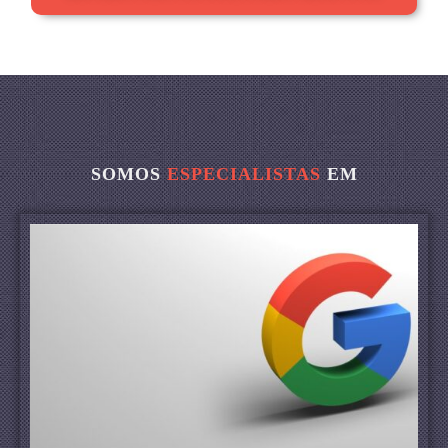
SOMOS
ESPECIALISTAS
EM