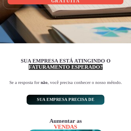
GRATUITA
SUA EMPRESA ESTÁ ATINGINDO O
FATURAMENTO ESPERADO?
Se a resposta for
não
, você precisa conhecer o nosso método.
SUA EMPRESA PRECISA DE
Aumentar as
VENDAS