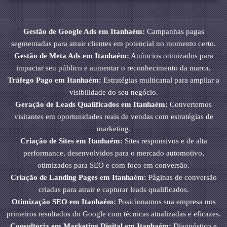
Gestão de Google Ads em Itanhaém:
Campanhas pagas
segmentadas para atrair clientes em potencial no momento certo.
Gestão de Meta Ads em Itanhaém:
Anúncios otimizados para
impactar seu público e aumentar o reconhecimento da marca.
Tráfego Pago em Itanhaém:
Estratégias multicanal para ampliar a
visibilidade do seu negócio.
Geração de Leads Qualificados em Itanhaém:
Convertemos
visitantes em oportunidades reais de vendas com estratégias de
marketing.
Criação de Sites em Itanhaém:
Sites responsivos e de alta
performance, desenvolvidos para o mercado automotivo,
otimizados para SEO e com foco em conversão.
Criação de Landing Pages em Itanhaém:
Páginas de conversão
criadas para atrair e capturar leads qualificados.
Otimização SEO em Itanhaém:
Posicionamos sua empresa nos
primeiros resultados do Google com técnicas atualizadas e eficazes.
Consultoria em Marketing Digital em Itanhaém:
Diagnóstico e