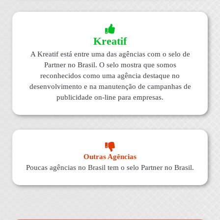
Kreatif
A Kreatif está entre uma das agências com o selo de
Partner no Brasil. O selo mostra que somos
reconhecidos como uma agência destaque no
desenvolvimento e na manutenção de campanhas de
publicidade on-line para empresas.
Outras Agências
Poucas agências no Brasil tem o selo Partner no Brasil.