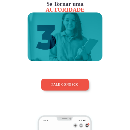
Se Tornar uma
AUTORIDADE
FALE CONOSCO