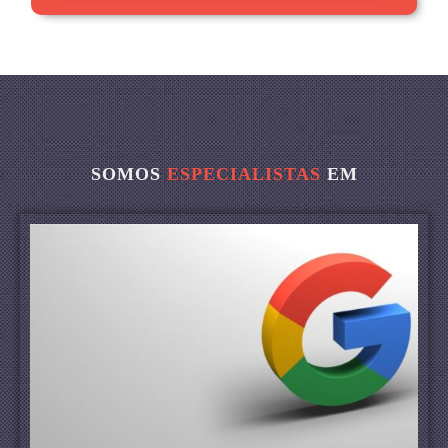
SOMOS
ESPECIALISTAS
EM