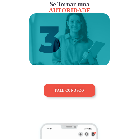
Se Tornar uma
AUTORIDADE
FALE CONOSCO