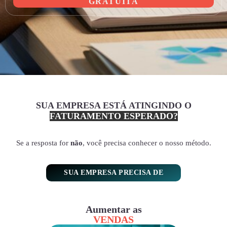
GRATUITA
SUA EMPRESA ESTÁ ATINGINDO O
FATURAMENTO ESPERADO?
Se a resposta for
não
, você precisa conhecer o nosso método.
SUA EMPRESA PRECISA DE
Aumentar as
VENDAS