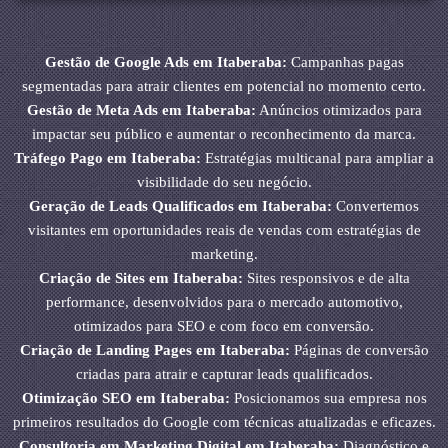
Gestão de Google Ads em Itaberaba:
Campanhas pagas
segmentadas para atrair clientes em potencial no momento certo.
Gestão de Meta Ads em Itaberaba:
Anúncios otimizados para
impactar seu público e aumentar o reconhecimento da marca.
Tráfego Pago em Itaberaba:
Estratégias multicanal para ampliar a
visibilidade do seu negócio.
Geração de Leads Qualificados em Itaberaba:
Convertemos
visitantes em oportunidades reais de vendas com estratégias de
marketing.
Criação de Sites em Itaberaba:
Sites responsivos e de alta
performance, desenvolvidos para o mercado automotivo,
otimizados para SEO e com foco em conversão.
Criação de Landing Pages em Itaberaba:
Páginas de conversão
criadas para atrair e capturar leads qualificados.
Otimização SEO em Itaberaba:
Posicionamos sua empresa nos
primeiros resultados do Google com técnicas atualizadas e eficazes.
Consultoria em Marketing Digital em Itaberaba:
Diagnóstico e