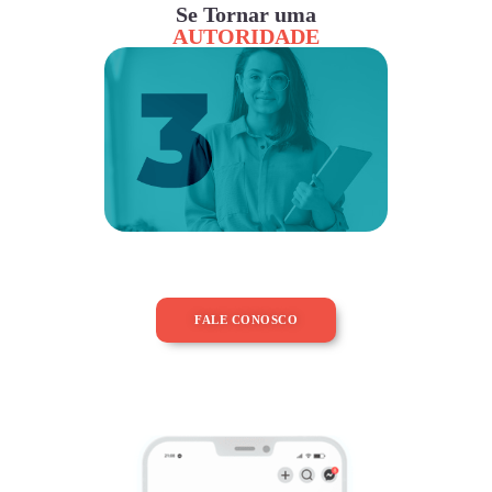
Se Tornar uma
AUTORIDADE
FALE CONOSCO