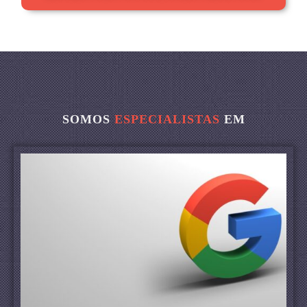
SOMOS
ESPECIALISTAS
EM