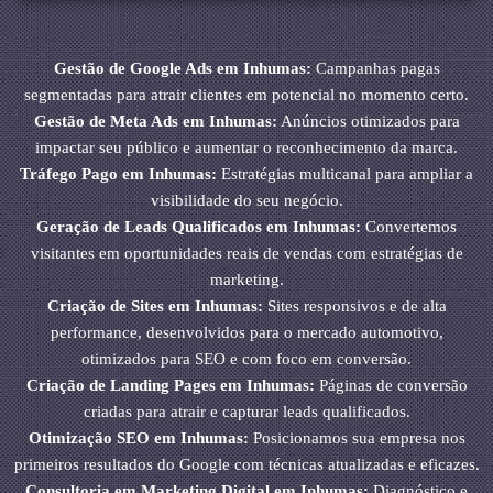
Gestão de Google Ads em Inhumas:
Campanhas pagas
segmentadas para atrair clientes em potencial no momento certo.
Gestão de Meta Ads em Inhumas:
Anúncios otimizados para
impactar seu público e aumentar o reconhecimento da marca.
Tráfego Pago em Inhumas:
Estratégias multicanal para ampliar a
visibilidade do seu negócio.
Geração de Leads Qualificados em Inhumas:
Convertemos
visitantes em oportunidades reais de vendas com estratégias de
marketing.
Criação de Sites em Inhumas:
Sites responsivos e de alta
performance, desenvolvidos para o mercado automotivo,
otimizados para SEO e com foco em conversão.
Criação de Landing Pages em Inhumas:
Páginas de conversão
criadas para atrair e capturar leads qualificados.
Otimização SEO em Inhumas:
Posicionamos sua empresa nos
primeiros resultados do Google com técnicas atualizadas e eficazes.
Consultoria em Marketing Digital em Inhumas:
Diagnóstico e