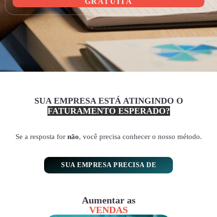
GRATUITA
SUA EMPRESA ESTÁ ATINGINDO O
FATURAMENTO ESPERADO?
Se a resposta for
não
, você precisa conhecer o nosso método.
SUA EMPRESA PRECISA DE
Aumentar as
VENDAS