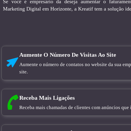
Se você é empresário da deseja aumentar o faturamen
Marketing Digital em Horizonte, a Kreatif tem a solução ide
Aumente O Número De Visitas Ao Site
Aumente o número de contatos no website da sua empre
site.
Receba Mais Ligações
Receba mais chamadas de clientes com anúncios que in