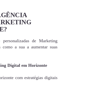
AGÊNCIA
ARKETING
E?
e personalizadas de Marketing
as como a sua a aumentar suas
ing Digital em Horizonte
izonte com estratégias digitais