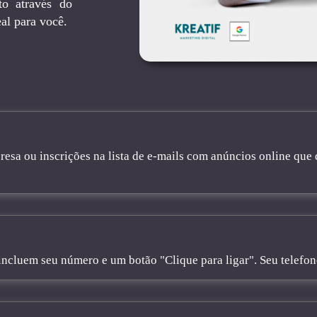
to através do
al para você.
sa ou inscrições na lista de e-mails com anúncios online que 
cluem seu número e um botão "Clique para ligar". Seu telefone 