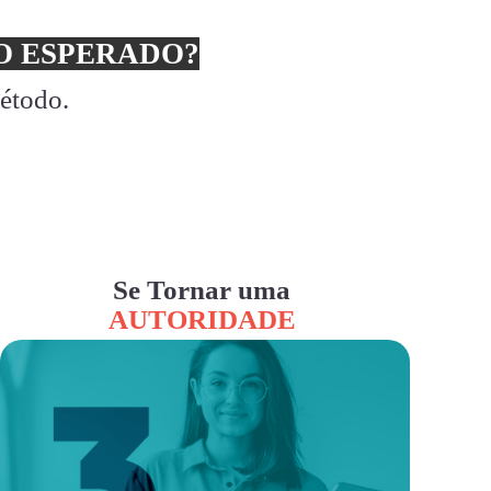
 ESPERADO?
método.
Se Tornar uma
AUTORIDADE