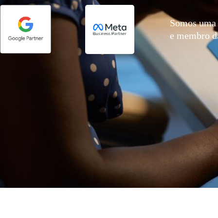
Somos uma 
e membro 