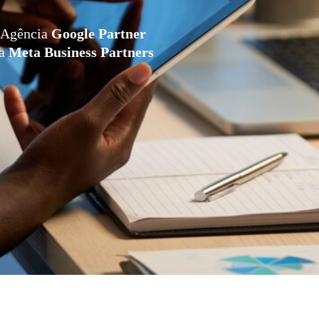
Agência
Google Partner
da
Meta Business Partners