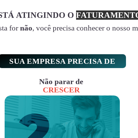
STÁ ATINGINDO O
FATURAMENTO
sta for
não
, você precisa conhecer o nosso 
SUA EMPRESA PRECISA DE
Não parar de
CRESCER