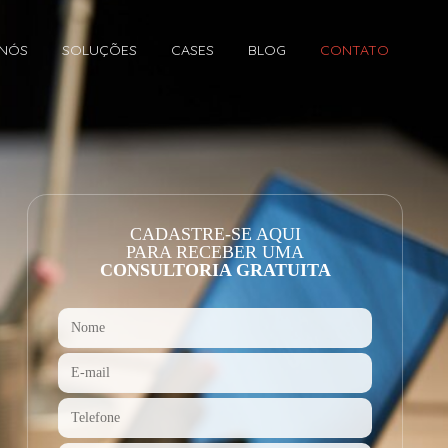
 NÓS
SOLUÇÕES
CASES
BLOG
CONTATO
CADASTRE-SE AQUI
PARA RECEBER UMA
CONSULTORIA GRATUITA